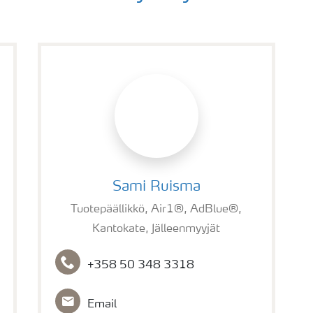
Sami Ruisma
Sami Ruisma
Tuotepäällikkö, Air1®, AdBlue®,
Kantokate, Jälleenmyyjät
+358 50 348 3318
Email