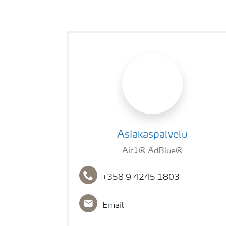
Asiakaspalvelu
Asiakaspalvelu
Air1® AdBlue®
+358 9 4245 1803
Email