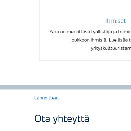
Ihmiset
Yara on merkittävä työllistäjä ja toi
joukkoon ihmisiä. Lue lisää t
yrityskulttuurista
Lannoitteet
Ota yhteyttä