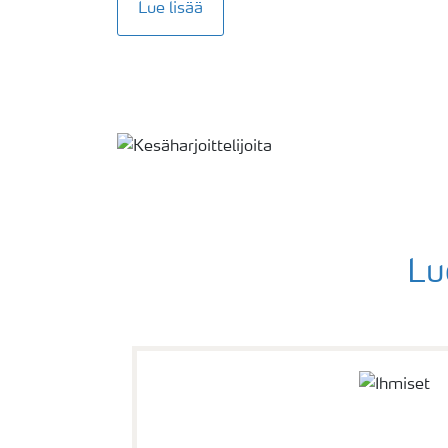
Lue lisää
Lu