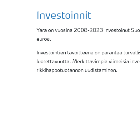
Investoinnit
Yara on vuosina 2008-2023 investoinut Suo
euroa.
Investointien tavoitteena on parantaa turvalli
luotettavuutta. Merkittävimpiä viimeisiä inves
rikkihappotuotannon uudistaminen.