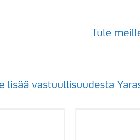
Tule meille
e lisää vastuullisuudesta Yara