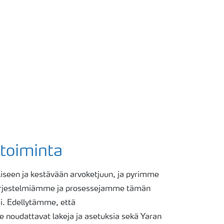
etoiminta
liseen ja kestävään arvoketjuun, ja pyrimme
järjestelmiämme ja prosessejamme tämän
i. Edellytämme, että
noudattavat lakeja ja asetuksia sekä Yaran