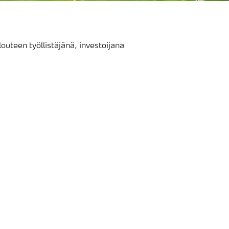
outeen työllistäjänä, investoijana