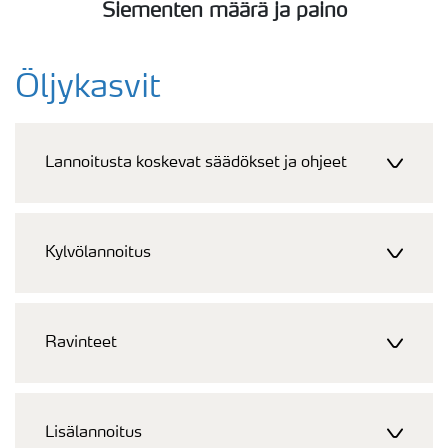
Siementen määrä ja paino
Öljykasvit
Lannoitusta koskevat säädökset ja ohjeet
Kylvölannoitus
Ravinteet
Lisälannoitus