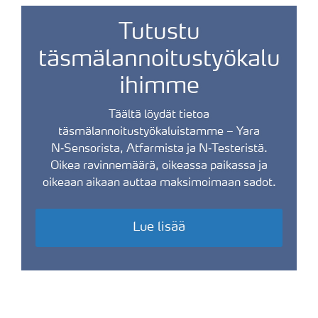
Tutustu
täsmälannoitustyökalu
ihimme
Täältä löydät tietoa
täsmälannoitustyökaluistamme – Yara
N‑Sensorista, Atfarmista ja N‑Testeristä.
Oikea ravinnemäärä, oikeassa paikassa ja
oikeaan aikaan auttaa maksimoimaan sadot.
Lue lisää