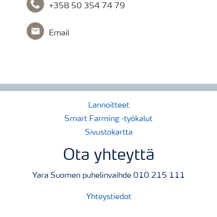
+358 50 354 74 79
Email
Lannoitteet
Smart Farming -työkalut
Sivustokartta
Ota yhteyttä
Yara Suomen puhelinvaihde 010 215 111
Yhteystiedot