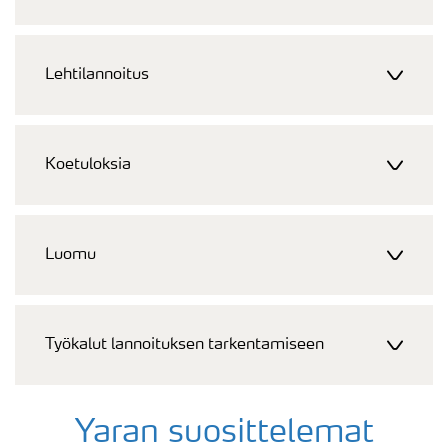
Lehtilannoitus
Koetuloksia
Luomu
Työkalut lannoituksen tarkentamiseen
Yaran suosittelemat