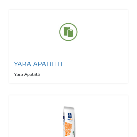
YARA APATIITTI
Yara Apatiitti