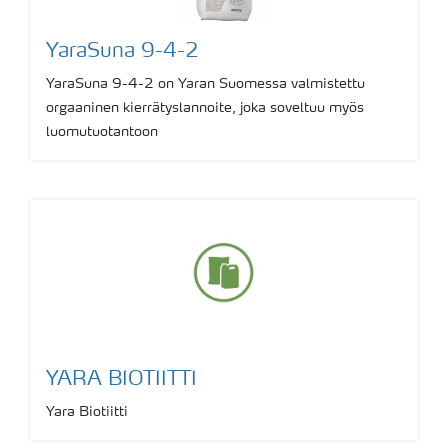
YaraSuna 9-4-2
YaraSuna 9-4-2 on Yaran Suomessa valmistettu
orgaaninen kierrätyslannoite, joka soveltuu myös
luomutuotantoon
YARA BIOTIITTI
Yara Biotiitti