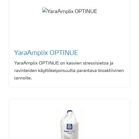
YaraAmplix OPTINUE
YaraAmplix OPTINUE on kasvien stressisietoa ja
ravinteiden käyttökelpoisuutta parantava bioaktiivinen
lannoite.