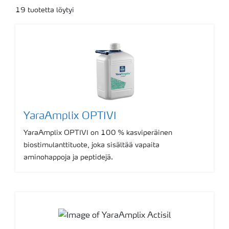
19
tuotetta löytyi
YaraAmplix OPTIVI
YaraAmplix OPTIVI on 100 % kasviperäinen
biostimulanttituote, joka sisältää vapaita
aminohappoja ja peptidejä.