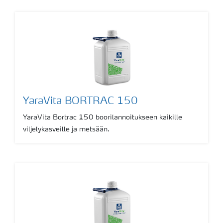
YaraVita BORTRAC 150
YaraVita Bortrac 150 boorilannoitukseen kaikille
viljelykasveille ja metsään.