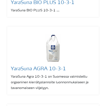
YaraSuna BIO PLUS 10-3-1
YaraSuna BIO PLUS 10-3-1 ...
YaraSuna AGRA 10-3-1
YaraSuna Agra 10-3-1 on Suomessa valmistettu
orgaaninen kierrätyslannoite luonnonmukaiseen ja
tavanomaiseen viljelyyn.