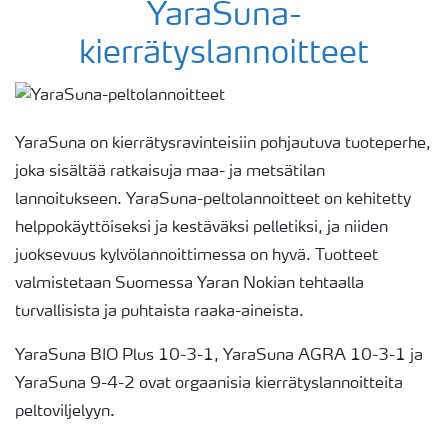
YaraSuna-
kierrätyslannoitteet
YaraSuna on kierrätysravinteisiin pohjautuva tuoteperhe,
joka sisältää ratkaisuja maa- ja metsätilan
lannoitukseen. YaraSuna-peltolannoitteet on kehitetty
helppokäyttöiseksi ja kestäväksi pelletiksi, ja niiden
juoksevuus kylvölannoittimessa on hyvä. Tuotteet
valmistetaan Suomessa Yaran Nokian tehtaalla
turvallisista ja puhtaista raaka-aineista.
YaraSuna BIO Plus 10-3-1, YaraSuna AGRA 10-3-1 ja
YaraSuna 9-4-2 ovat orgaanisia kierrätyslannoitteita
peltoviljelyyn.