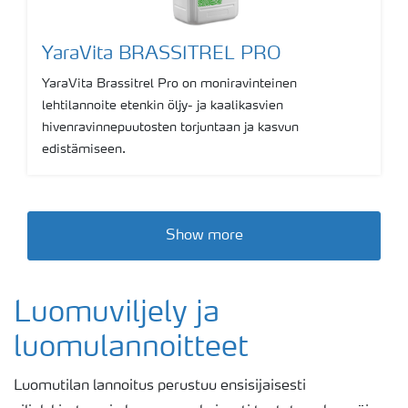
YaraVita BRASSITREL PRO
YaraVita Brassitrel Pro on moniravinteinen
lehtilannoite etenkin öljy- ja kaalikasvien
hivenravinnepuutosten torjuntaan ja kasvun
edistämiseen.
Show more
Luomuviljely ja
luomulannoitteet
Luomutilan lannoitus perustuu ensisijaisesti