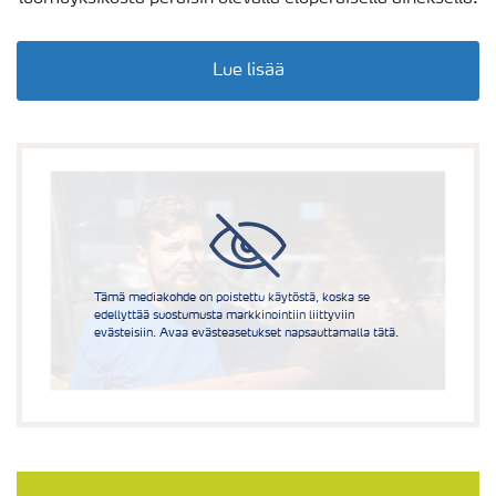
Lue lisää
Tämä mediakohde on poistettu käytöstä, koska se
edellyttää suostumusta markkinointiin liittyviin
evästeisiin. Avaa evästeasetukset napsauttamalla tätä.