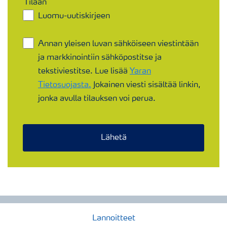
Tilaan
Luomu-uutiskirjeen​
Annan yleisen luvan sähköiseen viestintään
ja markkinointiin sähköpostitse ja
tekstiviestitse. Lue lisää
Yaran
Tietosuojasta.
Jokainen viesti sisältää linkin,
jonka avulla tilauksen voi perua.
Lähetä
Lannoitteet