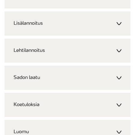
Lisälannoitus
Lehtilannoitus
Sadon laatu
Koetuloksia
Luomu