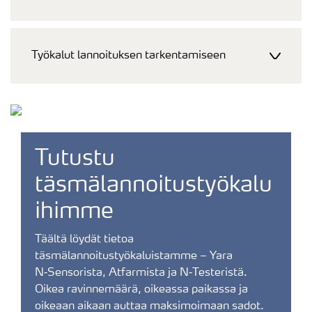
Työkalut lannoituksen tarkentamiseen
Tutustu
täsmälannoitustyökalu
ihimme
Täältä löydät tietoa
täsmälannoitustyökaluistamme – Yara
N‑Sensorista, Atfarmista ja N‑Testeristä.
Oikea ravinnemäärä, oikeassa paikassa ja
oikeaan aikaan auttaa maksimoimaan sadot.