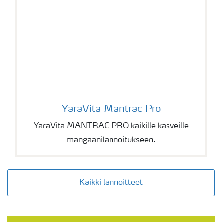
YaraVita Mantrac Pro
YaraVita Mantrac Pro
YaraVita MANTRAC PRO kaikille kasveille
mangaanilannoitukseen.
Kaikki lannoitteet