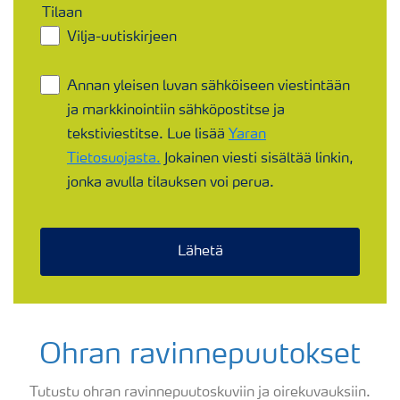
Tilaan
Vilja-uutiskirjeen​
Annan yleisen luvan sähköiseen viestintään
ja markkinointiin sähköpostitse ja
tekstiviestitse. Lue lisää
Yaran
Tietosuojasta.
Jokainen viesti sisältää linkin,
jonka avulla tilauksen voi perua.
Lähetä
Ohran ravinnepuutokset
Tutustu ohran ravinnepuutoskuviin ja oirekuvauksiin.