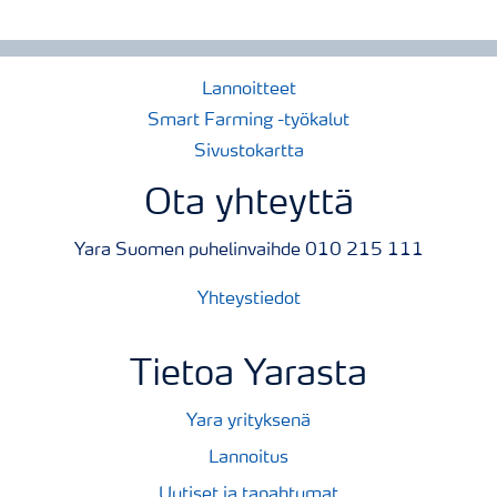
Lannoitteet
Smart Farming -työkalut
Sivustokartta
Ota yhteyttä
Yara Suomen puhelinvaihde 010 215 111
Yhteystiedot
Tietoa Yarasta
Yara yrityksenä
Lannoitus
Uutiset ja tapahtumat