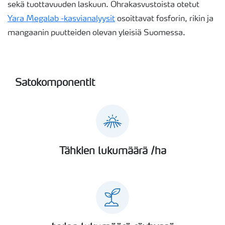
sekä tuottavuuden laskuun. Ohrakasvustoista otetut
Yara Megalab -kasvianalyysit
osoittavat fosforin, rikin ja
mangaanin puutteiden olevan yleisiä Suomessa.
Satokomponentit
Tähkien lukumäärä /ha