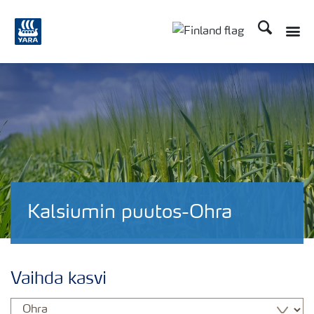
Etsi
Kalsiumin puutos-Ohra
Vaihda kasvi