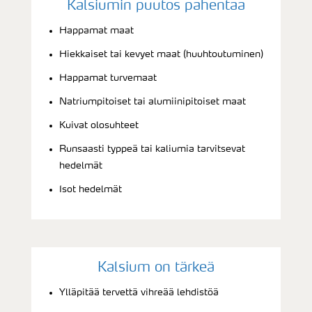
Kalsiumin puutos pahentaa
Happamat maat
Hiekkaiset tai kevyet maat (huuhtoutuminen)
Happamat turvemaat
Natriumpitoiset tai alumiinipitoiset maat
Kuivat olosuhteet
Runsaasti typpeä tai kaliumia tarvitsevat
hedelmät
Isot hedelmät
Kalsium on tärkeä
Ylläpitää tervettä vihreää lehdistöä