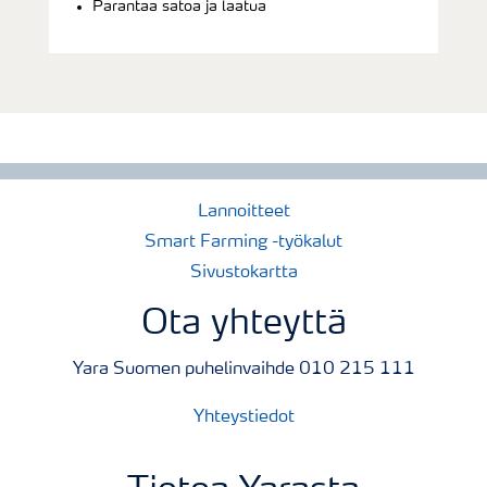
Parantaa satoa ja laatua
Lannoitteet
Smart Farming -työkalut
Sivustokartta
Ota yhteyttä
Yara Suomen puhelinvaihde 010 215 111
Yhteystiedot