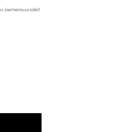
an siemensuursäkit