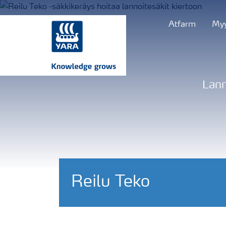
Atfarm
Myy
Lann
Reilu Teko