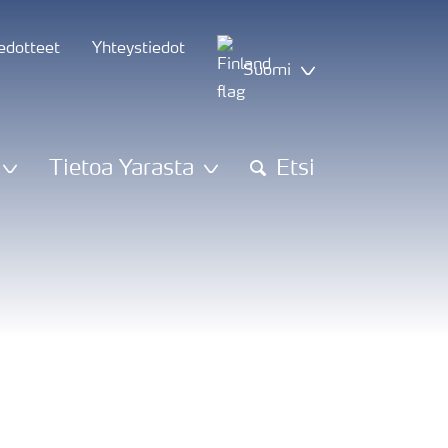
iedotteet
Yhteystiedot
Suomi
Tietoa Yarasta
Etsi