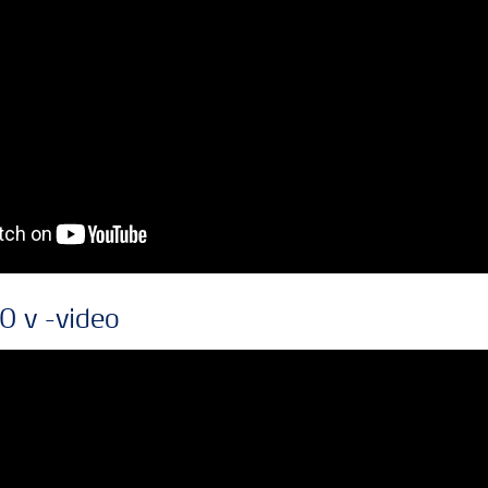
0 v -video