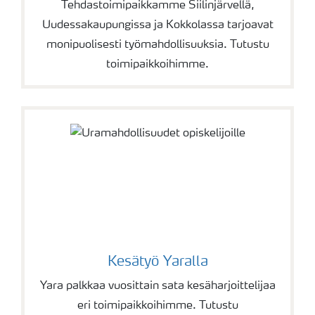
Tehdastoimipaikkamme Siilinjärvellä,
Uudessakaupungissa ja Kokkolassa tarjoavat
monipuolisesti työmahdollisuuksia. Tutustu
toimipaikkoihimme.
Kesätyö Yaralla
Yara palkkaa vuosittain sata kesäharjoittelijaa
eri toimipaikkoihimme. Tutustu