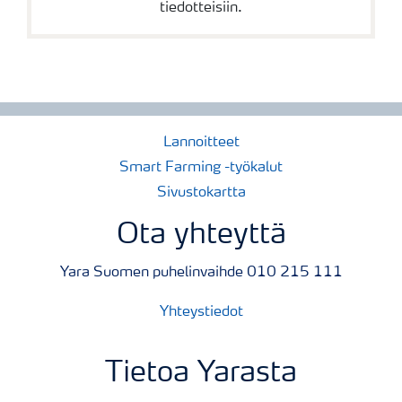
tiedotteisiin.
Lannoitteet
Smart Farming -työkalut
Sivustokartta
Ota yhteyttä
Yara Suomen puhelinvaihde 010 215 111
Yhteystiedot
Tietoa Yarasta