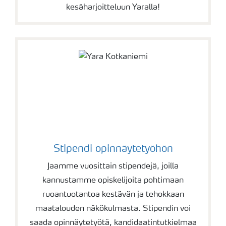
kesäharjoitteluun Yaralla!
Stipendi opinnäytetyöhön
Jaamme vuosittain stipendejä, joilla
kannustamme opiskelijoita pohtimaan
ruoantuotantoa kestävän ja tehokkaan
maatalouden näkökulmasta. Stipendin voi
saada opinnäytetyötä, kandidaatintutkielmaa