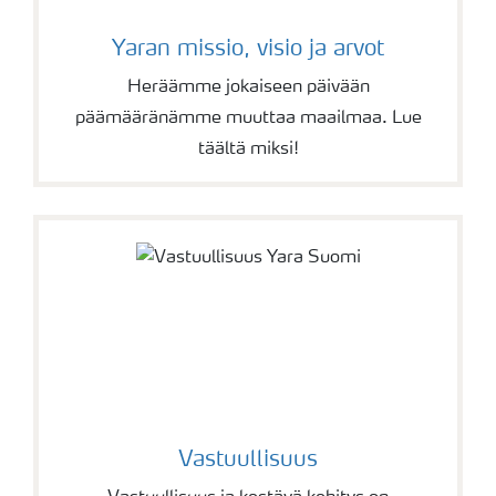
Yaran missio, visio ja arvot
Heräämme jokaiseen päivään
päämääränämme muuttaa maailmaa. Lue
täältä miksi!
Vastuullisuus