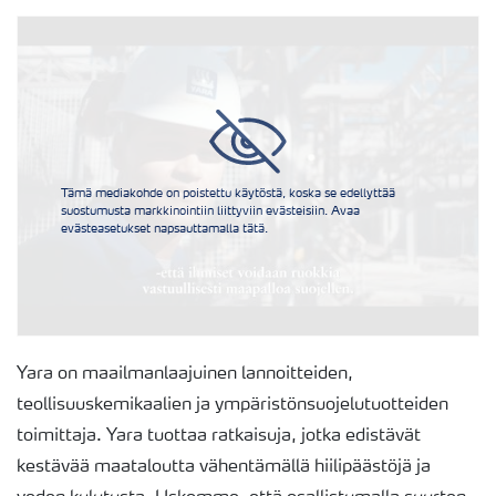
Tämä mediakohde on poistettu käytöstä, koska se edellyttää
suostumusta markkinointiin liittyviin evästeisiin. Avaa
evästeasetukset napsauttamalla tätä.
Yara on maailmanlaajuinen lannoitteiden,
teollisuuskemikaalien ja ympäristönsuojelutuotteiden
toimittaja. Yara tuottaa ratkaisuja, jotka edistävät
kestävää maataloutta vähentämällä hiilipäästöjä ja