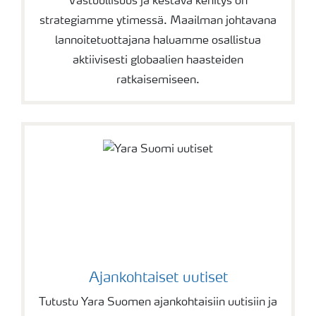
Vastuullisuus ja kestävä kehitys on
strategiamme ytimessä. Maailman johtavana
lannoitetuottajana haluamme osallistua
aktiivisesti globaalien haasteiden
ratkaisemiseen.
Ajankohtaiset uutiset
Tutustu Yara Suomen ajankohtaisiin uutisiin ja