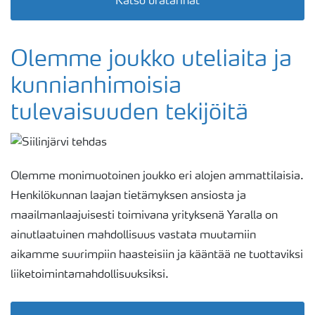
Katso uratarinat
Olemme joukko uteliaita ja
kunnianhimoisia
tulevaisuuden tekijöitä
Olemme monimuotoinen joukko eri alojen ammattilaisia.
Henkilökunnan laajan tietämyksen ansiosta ja
maailmanlaajuisesti toimivana yrityksenä Yaralla on
ainutlaatuinen mahdollisuus vastata muutamiin
aikamme suurimpiin haasteisiin ja kääntää ne tuottaviksi
liiketoimintamahdollisuuksiksi.