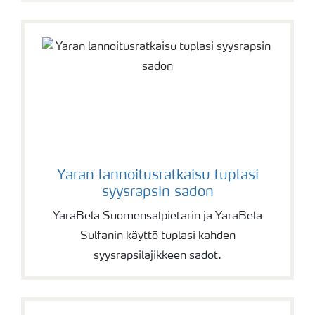
Yaran lannoitusratkaisu tuplasi
syysrapsin sadon
YaraBela Suomensalpietarin ja YaraBela
Sulfanin käyttö tuplasi kahden
syysrapsilajikkeen sadot.