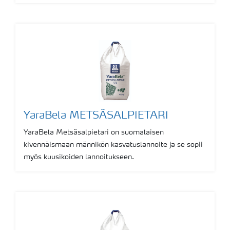
YaraBela METSÄSALPIETARI
YaraBela Metsäsalpietari on suomalaisen
kivennäismaan männikön kasvatuslannoite ja se sopii
myös kuusikoiden lannoitukseen.