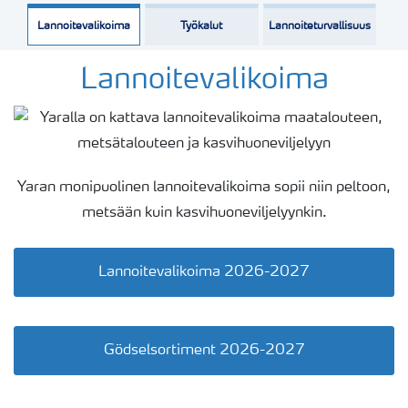
Lannoitevalikoima
Työkalut
Lannoiteturvallisuus
Lannoitevalikoima
Yaran monipuolinen lannoitevalikoima sopii niin peltoon,
metsään kuin kasvihuoneviljelyynkin.
Lannoitevalikoima 2026-2027
Gödselsortiment 2026-2027