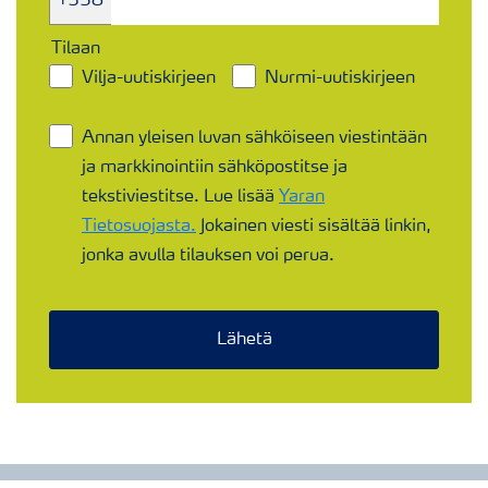
+358
Tilaan
Vilja-uutiskirjeen​
Nurmi-uutiskirjeen​
Annan yleisen luvan sähköiseen viestintään
ja markkinointiin sähköpostitse ja
tekstiviestitse. Lue lisää
Yaran
Tietosuojasta.
Jokainen viesti sisältää linkin,
jonka avulla tilauksen voi perua.
Lähetä