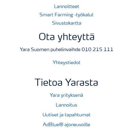
Lannoitteet
Smart Farming -työkalut
Sivustokartta
Ota yhteyttä
Yara Suomen puhelinvaihde 010 215 111
Yhteystiedot
Tietoa Yarasta
Yara yrityksenä
Lannoitus
Uutiset ja tapahtumat
AdBlue® ajoneuvoille