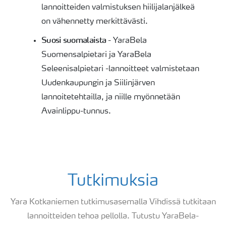
lannoitteiden valmistuksen hiilijalanjälkeä
on vähennetty merkittävästi.
Suosi suomalaista
- YaraBela
Suomensalpietari ja YaraBela
Seleenisalpietari -lannoitteet valmistetaan
Uudenkaupungin ja Siilinjärven
lannoitetehtailla, ja niille myönnetään
Avainlippu-tunnus.
Tutkimuksia
Yara Kotkaniemen tutkimusasemalla Vihdissä tutkitaan
lannoitteiden tehoa pellolla. Tutustu YaraBela-