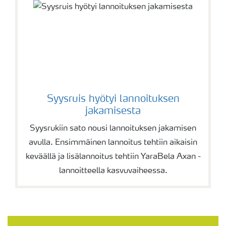
Syysruis hyötyi lannoituksen
jakamisesta
Syysrukiin sato nousi lannoituksen jakamisen
avulla. Ensimmäinen lannoitus tehtiin aikaisin
keväällä ja lisälannoitus tehtiin YaraBela Axan -
lannoitteella kasvuvaiheessa.