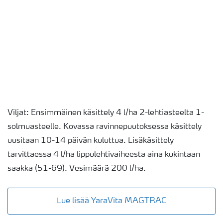
Viljat: Ensimmäinen käsittely 4 l/ha 2-lehtiasteelta 1-
solmuasteelle. Kovassa ravinnepuutoksessa käsittely
uusitaan 10-14 päivän kuluttua. Lisäkäsittely
tarvittaessa 4 l/ha lippulehtivaiheesta aina kukintaan
saakka (51-69). Vesimäärä 200 l/ha.
Lue lisää YaraVita MAGTRAC