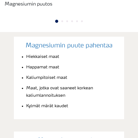
Magnesiumin puutos
Magnesiumin puute pahentaa
Hiekkaiset maat
Happamat maat
Kaliumpitoiset maat
Maat, jotka ovat saaneet korkean
kaliumlannoituksen
Kylmät märät kaudet