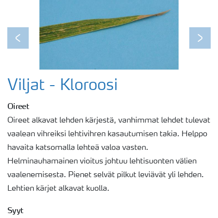
Previous
Next
Viljat - Kloroosi
Oireet
Oireet alkavat lehden kärjestä, vanhimmat lehdet tulevat
vaalean vihreiksi lehtivihren kasautumisen takia. Helppo
havaita katsomalla lehteä valoa vasten.
Helminauhamainen vioitus johtuu lehtisuonten välien
vaalenemisesta. Pienet selvät pilkut leviävät yli lehden.
Lehtien kärjet alkavat kuolla.
Syyt