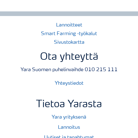
Lannoitteet
Smart Farming -työkalut
Sivustokartta
Ota yhteyttä
Yara Suomen puhelinvaihde 010 215 111
Yhteystiedot
Tietoa Yarasta
Yara yrityksenä
Lannoitus
Uutiset ja tapahtumat