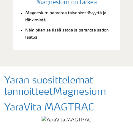
Magnesium on tärkeä
Magnesium parantaa talvenkestävyyttä ja
tähkimistä
Näin ollen se lisää satoa ja parantaa sadon
laatua
Yaran suosittelemat
lannoitteetMagnesium
YaraVita MAGTRAC