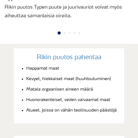
Rikin puutos Typen puute ja juurivauriot voivat myös
aiheuttaa samanlaisia oireita.
Rikin puutos pahentaa
Happamat maat
Kevyet, hiekkaiset maat (huuhtoutuminen)
Matala orgaanisen aineen määrä
Huonorakenteiset, veden vaivaamat maat
Alueet, joissa on vähän teollisuuden päästöjä