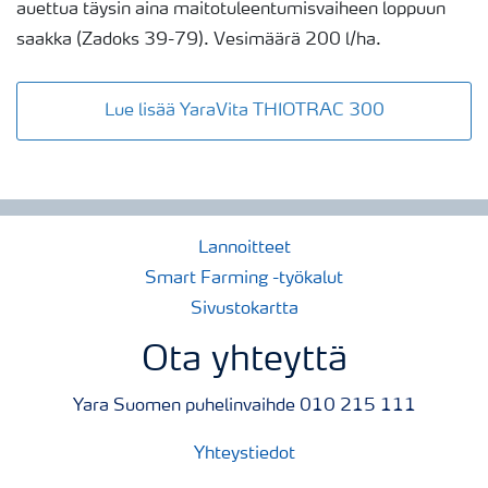
auettua täysin aina maitotuleentumisvaiheen loppuun
saakka (Zadoks 39-79). Vesimäärä 200 l/ha.
Lue lisää YaraVita THIOTRAC 300
Lannoitteet
Smart Farming -työkalut
Sivustokartta
Ota yhteyttä
Yara Suomen puhelinvaihde 010 215 111
Yhteystiedot