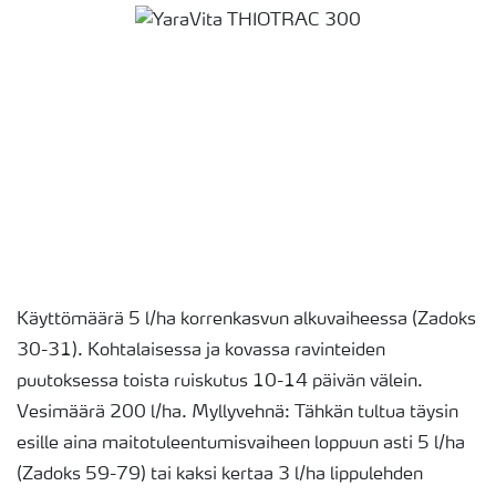
Käyttömäärä 5 l/ha korrenkasvun alkuvaiheessa (Zadoks
30-31). Kohtalaisessa ja kovassa ravinteiden
puutoksessa toista ruiskutus 10-14 päivän välein.
Vesimäärä 200 l/ha. Myllyvehnä: Tähkän tultua täysin
esille aina maitotuleentumisvaiheen loppuun asti 5 l/ha
(Zadoks 59-79) tai kaksi kertaa 3 l/ha lippulehden