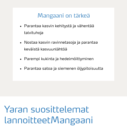
Mangaani on tärkeä
Parantaa kasvin kehitystä ja vähentää
talvituhoja
Nostaa kasvin ravinnetasoja ja parantaa
keväistä kasvuunlähtöä
Parempi kukinta ja hedelmöittyminen
Parantaa satoa ja siemenen öljypitoisuutta
Yaran suosittelemat
lannoitteetMangaani