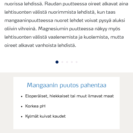
nuorissa lehdissä. Raudan puutteessa oireet alkavat aina
lehtisuonten välistä nuorimmista lehdistä, kun taas
mangaaninpuutteessa nuoret lehdet voivat pysyä aluksi
oliivin vihreinä. Magnesiumin puutteessa näkyy myös
lehtisuonten välistä vaalenemista ja kuolemista, mutta
oireet alkavat vanhoista lehdistä.
Mangaanin puutos pahentaa
Eloperäiset, hiekkaiset tai muut ilmavat maat
Korkea pH
Kylmät kuivat kaudet