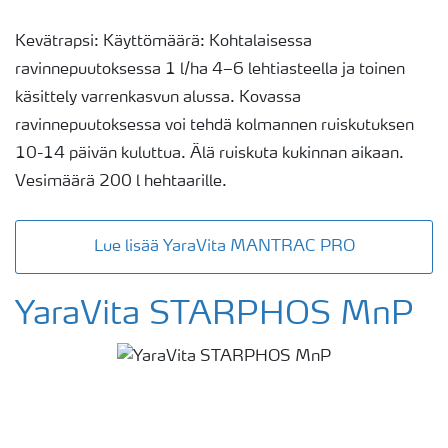
Kevätrapsi: Käyttömäärä: Kohtalaisessa
ravinnepuutoksessa 1 l/ha 4–6 lehtiasteella ja toinen
käsittely varrenkasvun alussa. Kovassa
ravinnepuutoksessa voi tehdä kolmannen ruiskutuksen
10-14 päivän kuluttua. Älä ruiskuta kukinnan aikaan.
Vesimäärä 200 l hehtaarille.
Lue lisää YaraVita MANTRAC PRO
YaraVita STARPHOS MnP