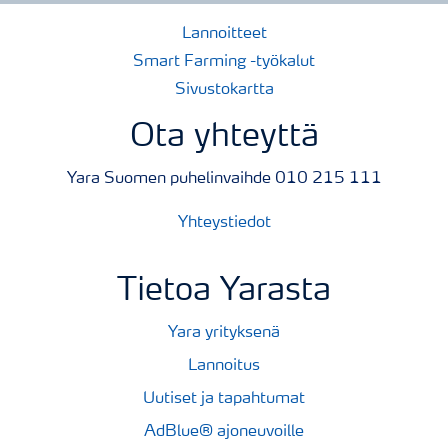
Lannoitteet
Smart Farming -työkalut
Sivustokartta
Ota yhteyttä
Yara Suomen puhelinvaihde 010 215 111
Yhteystiedot
Tietoa Yarasta
Yara yrityksenä
Lannoitus
Uutiset ja tapahtumat
AdBlue® ajoneuvoille