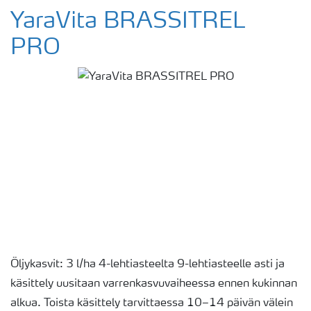
YaraVita BRASSITREL
PRO
Öljykasvit: 3 l/ha 4-lehtiasteelta 9-lehtiasteelle asti ja
käsittely uusitaan varrenkasvuvaiheessa ennen kukinnan
alkua. Toista käsittely tarvittaessa 10–14 päivän välein