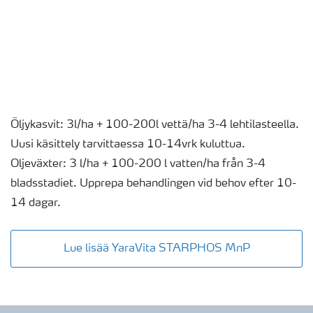
Öljykasvit: 3l/ha + 100-200l vettä/ha 3-4 lehtilasteella.
Uusi käsittely tarvittaessa 10-14vrk kuluttua.
Oljeväxter: 3 l/ha + 100-200 l vatten/ha från 3-4
bladsstadiet. Upprepa behandlingen vid behov efter 10-
14 dagar.
Lue lisää YaraVita STARPHOS MnP