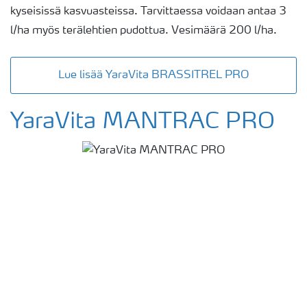
kyseisissä kasvuasteissa. Tarvittaessa voidaan antaa 3
l/ha myös terälehtien pudottua. Vesimäärä 200 l/ha.
Lue lisää YaraVita BRASSITREL PRO
YaraVita MANTRAC PRO