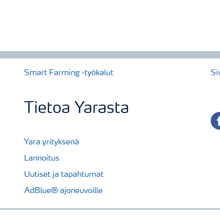
Smart Farming -työkalut
Si
Tietoa Yarasta
fa
Yara yrityksenä
Lannoitus
Uutiset ja tapahtumat
AdBlue® ajoneuvoille