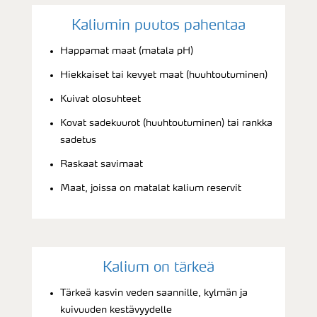
Kaliumin puutos pahentaa
Happamat maat (matala pH)
Hiekkaiset tai kevyet maat (huuhtoutuminen)
Kuivat olosuhteet
Kovat sadekuurot (huuhtoutuminen) tai rankka
sadetus
Raskaat savimaat
Maat, joissa on matalat kalium reservit
Kalium on tärkeä
Tärkeä kasvin veden saannille, kylmän ja
kuivuuden kestävyydelle