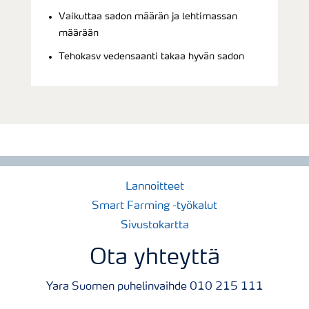
Vaikuttaa sadon määrän ja lehtimassan
määrään
Tehokasv vedensaanti takaa hyvän sadon
Lannoitteet
Smart Farming -työkalut
Sivustokartta
Ota yhteyttä
Yara Suomen puhelinvaihde 010 215 111