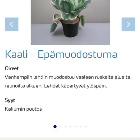
Previous
Next
Kaali - Epämuodostuma
Oireet
Vanhempiin lehtiin muodostuu vaalean ruskeita alueita,
reunoilta alkaen. Lehdet käpertyvät ylöspäin.
Syyt
Kaliumin puutos