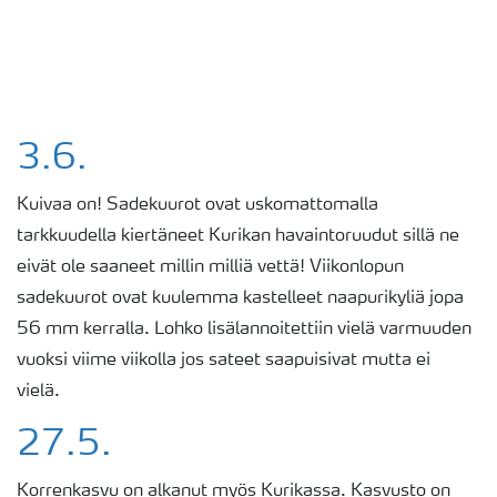
3.6.
Kuivaa on! Sadekuurot ovat uskomattomalla
tarkkuudella kiertäneet Kurikan havaintoruudut sillä ne
eivät ole saaneet millin milliä vettä! Viikonlopun
sadekuurot ovat kuulemma kastelleet naapurikyliä jopa
56 mm kerralla. Lohko lisälannoitettiin vielä varmuuden
vuoksi viime viikolla jos sateet saapuisivat mutta ei
vielä.
27.5.
Korrenkasvu on alkanut myös Kurikassa. Kasvusto
on