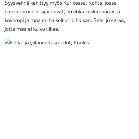
Syysvehnä kehittyy myös Kurikassa. Kohta, jossa
havaintoruudut sijaitsevat, on ehkä keskimääräistä
kovempi ja maa on halkeillut jo hiukan. Saisi jo sataa,
jotta maa ei kuivu liikaa.