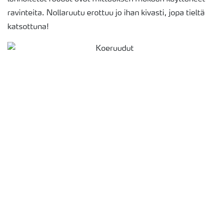
ravinteita. Nollaruutu erottuu jo ihan kivasti, jopa tieltä
katsottuna!