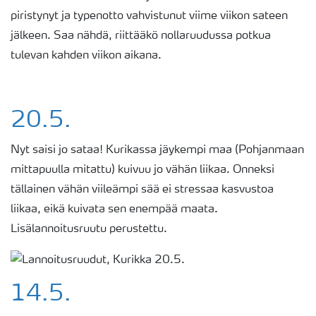
piristynyt ja typenotto vahvistunut viime viikon sateen
jälkeen.
Saa nähdä
,
riittääkö nollaruudussa potkua
tulevan kahden viikon aikana.
20.5.
Nyt saisi jo sataa! Kurikassa jäykempi maa (Pohjanmaan
mittapuulla mitattu) kuivuu jo vähän liikaa. Onneksi
tällainen vähän viileämpi sää ei stressaa kasvustoa
liikaa, eikä kuivata sen enempää maata.
Lisälannoitusruutu perustettu.
14.5.