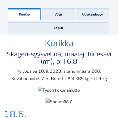
Kurikka
Vöyri
Uusikaarlepyy
Lapua
Kurikka
Skagen-syysvehnä, maalaji hiuesavi
(rm), pH 6.8
Kylvöpäivä 10.9.2023, siemenmäärä 260.
Kevätlannoitus 7.5. Befert CAN 385 kg =104 kg
18.6.