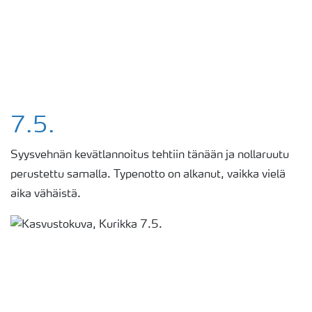
7.5.
Syysvehnän kevätlannoitus tehtiin tänään ja nollaruutu
perustettu samalla. Typenotto on alkanut, vaikka vielä
aika vähäistä.