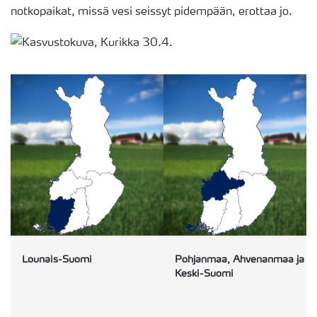
notkopaikat
,
missä vesi
seissyt pidempään
,
erottaa
jo.
Lounais-Suomi
Pohjanmaa, Ahvenanmaa ja
Keski-Suomi