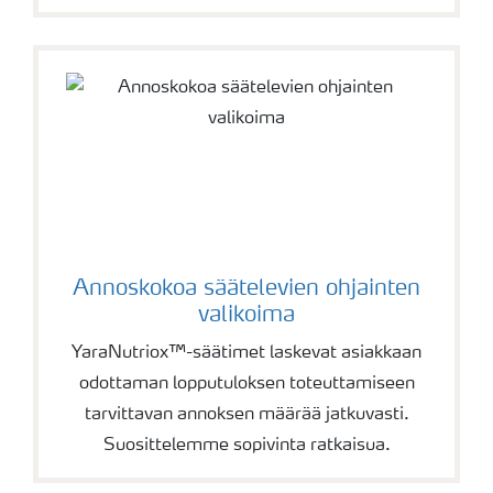
Annoskokoa säätelevien ohjainten
valikoima
YaraNutriox™-säätimet laskevat asiakkaan
odottaman lopputuloksen toteuttamiseen
tarvittavan annoksen määrää jatkuvasti.
Suosittelemme sopivinta ratkaisua.