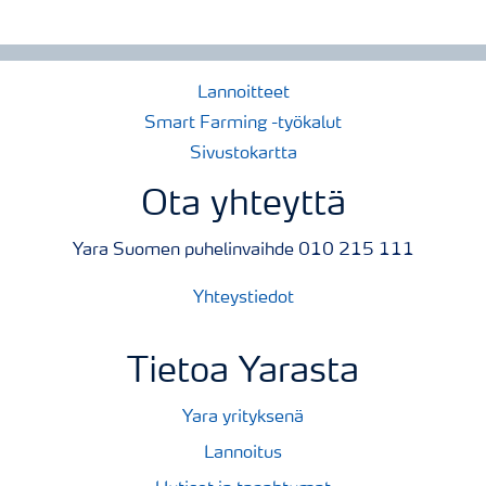
Lannoitteet
Smart Farming -työkalut
Sivustokartta
Ota yhteyttä
Yara Suomen puhelinvaihde 010 215 111
Yhteystiedot
Tietoa Yarasta
Yara yrityksenä
Lannoitus