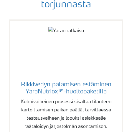
torjunnasta
Rikkivedyn palamisen estäminen
YaraNutriox™-huoltopaketilla
Kolmivaiheinen prosessi sisältää tilanteen
kartoittamisen paikan päällä, tarvittaessa
testausvaiheen ja lopuksi asiakkaalle
räätälöidyn järjestelmän asentamisen.