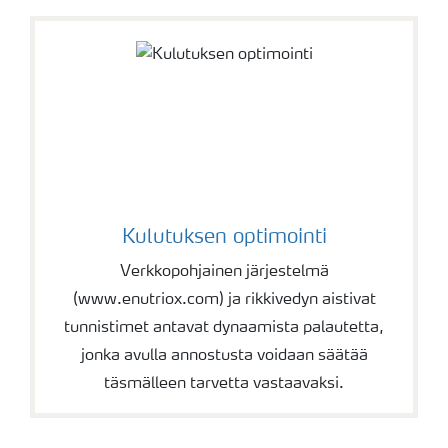
Kulutuksen optimointi
Verkkopohjainen järjestelmä
(www.enutriox.com) ja rikkivedyn aistivat
tunnistimet antavat dynaamista palautetta,
jonka avulla annostusta voidaan säätää
täsmälleen tarvetta vastaavaksi.