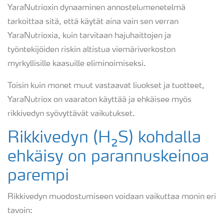
YaraNutrioxin dynaaminen annostelumenetelmä
tarkoittaa sitä, että käytät aina vain sen verran
YaraNutrioxia, kuin tarvitaan hajuhaittojen ja
työntekijöiden riskin altistua viemäriverkoston
myrkyllisille kaasuille eliminoimiseksi.
Toisin kuin monet muut vastaavat liuokset ja tuotteet,
YaraNutriox on vaaraton käyttää ja ehkäisee myös
rikkivedyn syövyttävät vaikutukset.
Rikkivedyn (H₂S) kohdalla
ehkäisy on parannuskeinoa
parempi
Rikkivedyn muodostumiseen voidaan vaikuttaa monin eri
tavoin: