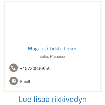
Magnus Christoffersen
Magnus Christoffersen
Sales Manager
+46720836959
Email
Lue lisää rikkivedyn