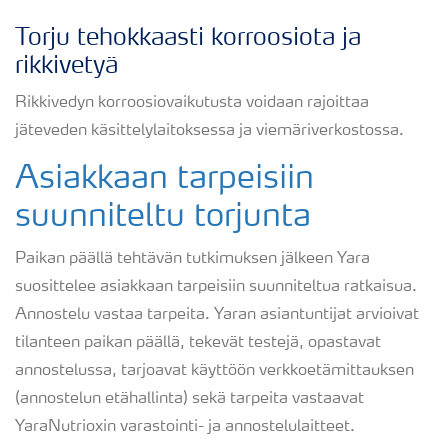
Torju tehokkaasti korroosiota ja
rikkivetyä
Rikkivedyn korroosiovaikutusta voidaan rajoittaa
jäteveden käsittelylaitoksessa ja viemäriverkostossa.
Asiakkaan tarpeisiin
suunniteltu torjunta
Paikan päällä tehtävän tutkimuksen jälkeen Yara
suosittelee asiakkaan tarpeisiin suunniteltua ratkaisua.
Annostelu vastaa tarpeita. Yaran asiantuntijat arvioivat
tilanteen paikan päällä, tekevät testejä, opastavat
annostelussa, tarjoavat käyttöön verkkoetämittauksen
(annostelun etähallinta) sekä tarpeita vastaavat
YaraNutrioxin varastointi- ja annostelulaitteet.