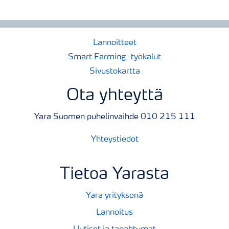
Lannoitteet
Smart Farming -työkalut
Sivustokartta
Ota yhteyttä
Yara Suomen puhelinvaihde 010 215 111
Yhteystiedot
Tietoa Yarasta
Yara yrityksenä
Lannoitus