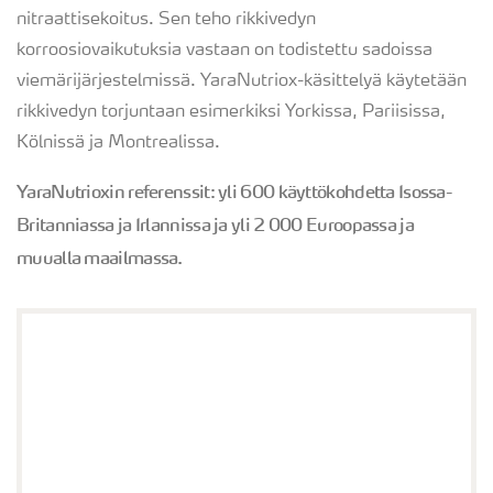
nitraattisekoitus. Sen teho rikkivedyn
korroosiovaikutuksia vastaan on todistettu sadoissa
viemärijärjestelmissä. YaraNutriox-käsittelyä käytetään
rikkivedyn torjuntaan esimerkiksi Yorkissa, Pariisissa,
Kölnissä ja Montrealissa.
YaraNutrioxin referenssit: yli 600 käyttökohdetta Isossa-
Britanniassa ja Irlannissa ja yli 2 000 Euroopassa ja
muualla maailmassa.