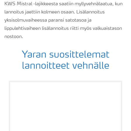
KWS Mistral -lajikkeesta saatiin myllyvehnälaatua, kun
lannoitus jaettiin kolmeen osaan. Lisälannoitus
yksisolmuvaiheessa paransi satotasoa ja
lippulehtivaiheen lisälannoitus riitti myös valkuaistason
nostoon.
Yaran suosittelemat
lannoitteet vehnälle