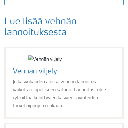
Lue lisää vehnän
lannoituksesta
Vehnän viljely
Jo kasvukauden alussa vehnän lannoitus
vaikuttaa lopulliseen satoon. Lannoitus tulee
rytmittää kehittyvien kasvien ravinteiden
tarvehuippujen mukaan.