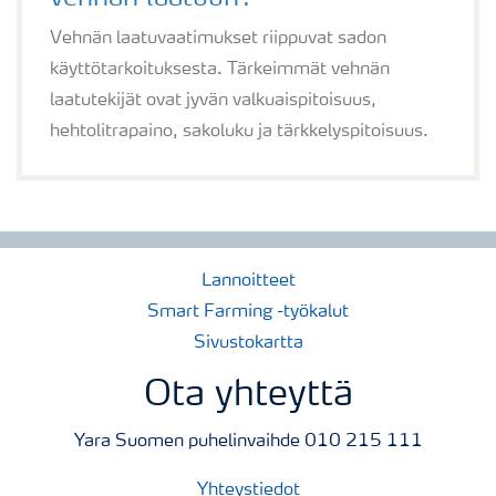
Vehnän laatuvaatimukset riippuvat sadon
käyttötarkoituksesta. Tärkeimmät vehnän
laatutekijät ovat jyvän valkuaispitoisuus,
hehtolitrapaino, sakoluku ja tärkkelyspitoisuus.
Lannoitteet
Smart Farming -työkalut
Sivustokartta
Ota yhteyttä
Yara Suomen puhelinvaihde 010 215 111
Yhteystiedot