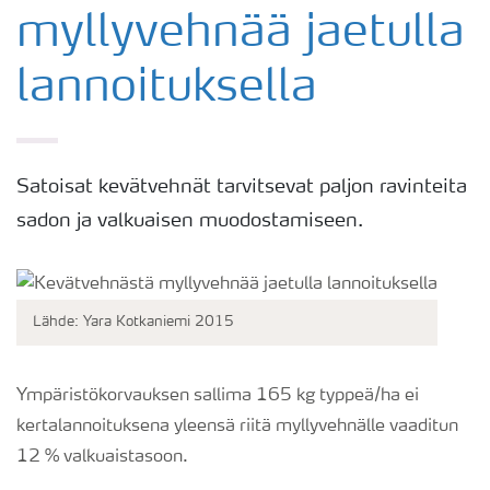
myllyvehnää jaetulla
lannoituksella
Satoisat kevätvehnät tarvitsevat paljon ravinteita
sadon ja valkuaisen muodostamiseen.
Lähde: Yara Kotkaniemi 2015
Ympäristökorvauksen sallima 165 kg typpeä/ha ei
kertalannoituksena yleensä riitä myllyvehnälle vaaditun
12 % valkuaistasoon.