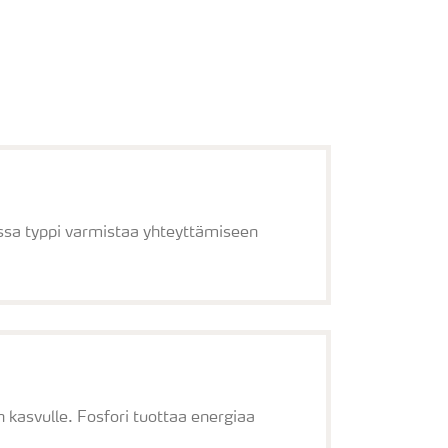
aessa typpi varmistaa yhteyttämiseen
 kasvulle. Fosfori tuottaa energiaa