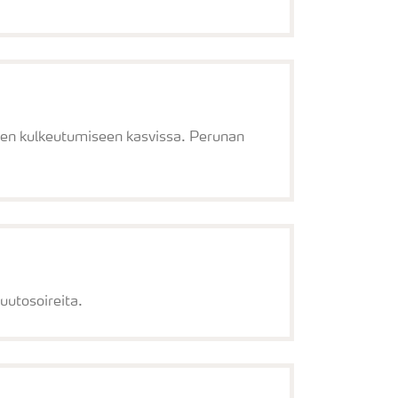
den kulkeutumiseen kasvissa. Perunan
uutosoireita.