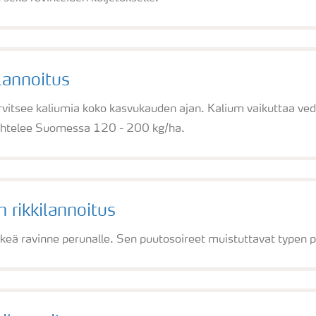
lannoitus
vitsee kaliumia koko kasvukauden ajan. Kalium vaikuttaa ve
aihtelee Suomessa 120 - 200 kg/ha.
 rikkilannoitus
rkeä ravinne perunalle. Sen puutosoireet muistuttavat typen p