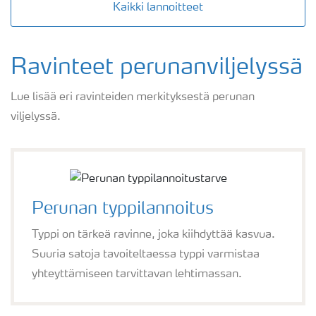
Kaikki lannoitteet
Ravinteet perunanviljelyssä
Lue lisää eri ravinteiden merkityksestä perunan
viljelyssä.
Perunan typpilannoitus
Typpi on tärkeä ravinne, joka kiihdyttää kasvua.
Suuria satoja tavoiteltaessa typpi varmistaa
yhteyttämiseen tarvittavan lehtimassan.