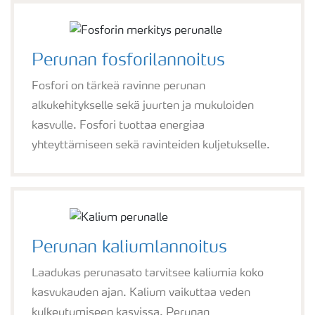
Perunan fosforilannoitus
Fosfori on tärkeä ravinne perunan
alkukehitykselle sekä juurten ja mukuloiden
kasvulle. Fosfori tuottaa energiaa
yhteyttämiseen sekä ravinteiden kuljetukselle.
Perunan kaliumlannoitus
Laadukas perunasato tarvitsee kaliumia koko
kasvukauden ajan. Kalium vaikuttaa veden
kulkeutumiseen kasvissa. Perunan