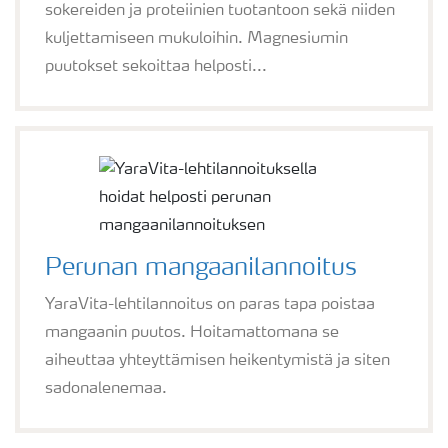
sokereiden ja proteiinien tuotantoon sekä niiden
kuljettamiseen mukuloihin. Magnesiumin
puutokset sekoittaa helposti...
Perunan mangaanilannoitus
YaraVita-lehtilannoitus on paras tapa poistaa
mangaanin puutos. Hoitamattomana se
aiheuttaa yhteyttämisen heikentymistä ja siten
sadonalenemaa.