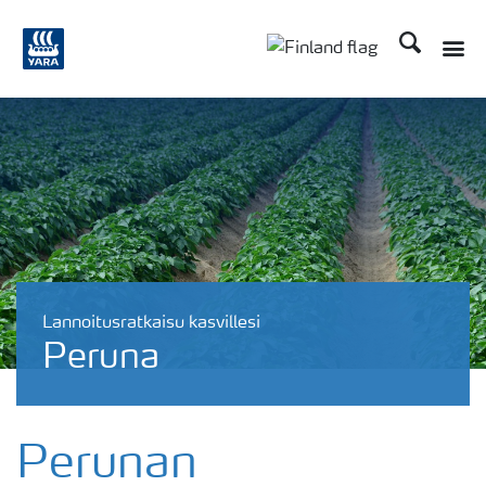
Etsi
Lannoitusratkaisu kasvillesi
Peruna
Perunan