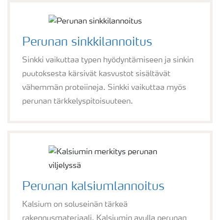
Perunan sinkkilannoitus
Sinkki vaikuttaa typen hyödyntämiseen ja sinkin
puutoksesta kärsivät kasvustot sisältävät
vähemmän proteiineja. Sinkki vaikuttaa myös
perunan tärkkelyspitoisuuteen.
Perunan kalsiumlannoitus
Kalsium on soluseinän tärkeä
rakennusmateriaali. Kalsiumin avulla perunan