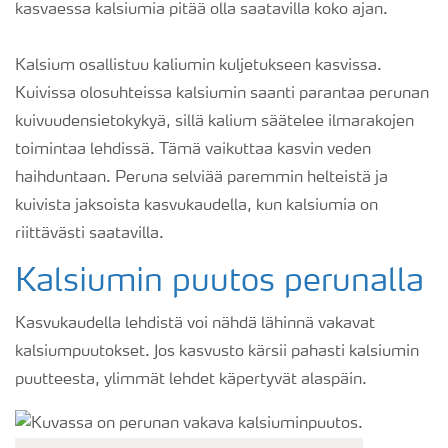
kasvaessa kalsiumia pitää olla saatavilla koko ajan.
Kalsium osallistuu kaliumin kuljetukseen kasvissa.
Kuivissa olosuhteissa kalsiumin saanti parantaa perunan
kuivuudensietokykyä, sillä kalium säätelee ilmarakojen
toimintaa lehdissä. Tämä vaikuttaa kasvin veden
haihduntaan. Peruna selviää paremmin helteistä ja
kuivista jaksoista kasvukaudella, kun kalsiumia on
riittävästi saatavilla.
Kalsiumin puutos perunalla
Kasvukaudella lehdistä voi nähdä lähinnä vakavat
kalsiumpuutokset. Jos kasvusto kärsii pahasti kalsiumin
puutteesta, ylimmät lehdet käpertyvät alaspäin.