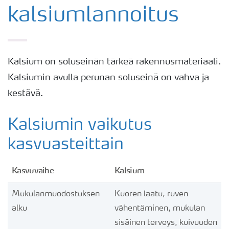
kalsiumlannoitus
Kalsium on soluseinän tärkeä rakennusmateriaali.
Kalsiumin avulla perunan soluseinä on vahva ja
kestävä.
Kalsiumin vaikutus
kasvuasteittain
Kasvuvaihe
Kalsium
Mukulanmuodostuksen
Kuoren laatu, ruven
alku
vähentäminen, mukulan
sisäinen terveys, kuivuuden