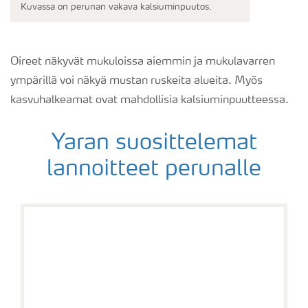
Kuvassa on perunan vakava kalsiuminpuutos.
Oireet näkyvät mukuloissa aiemmin ja mukulavarren
ympärillä voi näkyä mustan ruskeita alueita. Myös
kasvuhalkeamat ovat mahdollisia kalsiuminpuutteessa.
Yaran suosittelemat
lannoitteet perunalle