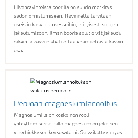
Hivenravinteista boorilla on suurin merkitys
sadon onnistumiseen. Ravinnetta tarvitaan
useisiin kasvin prosesseihin, erityisesti solujen
jakautumiseen. Ilman booria solut eivät jakaudu
oikein ja kasvupiste tuottaa epämuotoisia kasvin
osa.
Perunan magnesiumlannoitus
Magnesiumilla on keskeinen rooli
yhteyttämisessä, sillä magnesium on jokaisen
viherhiukkasen keskusatomi. Se vaikuttaa myös