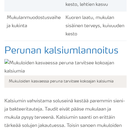
kesto, lehtien kasvu
Mukulanmuodostusvaihe
Kuoren laatu, mukulan
ja kukinta
sisäinen terveys, kuivuuden
kesto
Perunan kalsiumlannoitus
Mukuloiden kasvaessa peruna tarvitsee kokoajan kalsiumia
Kalsiumin vahvistama soluseinä kestää paremmin sieni-
ja bakteeritauteja. Taudit eivät pääse mukulaan ja
mukula pysyy terveenä. Kalsiumin saanti on erittäin
tärkeää solujen jakautuessa. Toisin sanoen mukuloiden