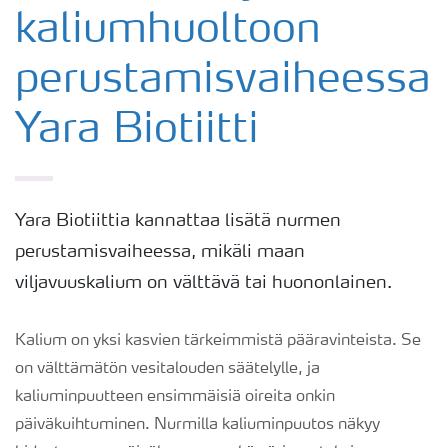
kaliumhuoltoon
perustamisvaiheessa
Yara Biotiitti
Yara Biotiittia kannattaa lisätä nurmen
perustamisvaiheessa, mikäli maan
viljavuuskalium on välttävä tai huononlainen.
Kalium on yksi kasvien tärkeimmistä pääravinteista. Se
on välttämätön vesitalouden säätelylle, ja
kaliuminpuutteen ensimmäisiä oireita onkin
päiväkuihtuminen. Nurmilla kaliuminpuutos näkyy