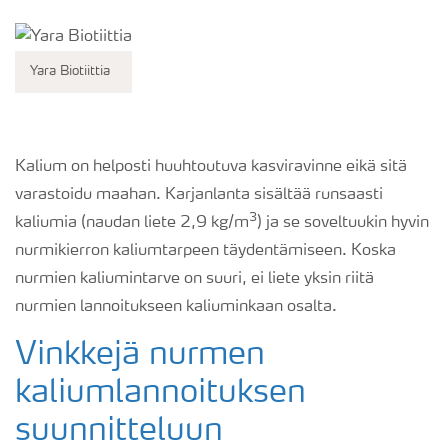
Yara Biotiittia
Kalium on helposti huuhtoutuva kasviravinne eikä sitä
varastoidu maahan. Karjanlanta sisältää runsaasti
3
kaliumia (naudan liete 2,9 kg/m
) ja se soveltuukin hyvin
nurmikierron kaliumtarpeen täydentämiseen. Koska
nurmien kaliumintarve on suuri, ei liete yksin riitä
nurmien lannoitukseen kaliuminkaan osalta.
Vinkkejä nurmen
kaliumlannoituksen
suunnitteluun