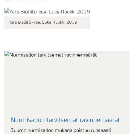
Yara Biotiitti -koe, Luke Ruukki 2019
Nurmisadon tarvitsemat ravinnemäärät
Suuren nurmisadon mukana poistuu runsaasti