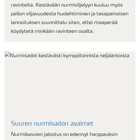
ravinteita. Kestävään nurmiviljelyyn kuuluu myös
pellon viljavuudesta huolehtiminen ja tasapainoisen
lannoituksen suunnittelu siten, ettei maaperää
köydytetä minkään ravinteen osalta.
Suuren nurmisadon avaimet
Nurmikasvien jalostus on edennyt harppauksin