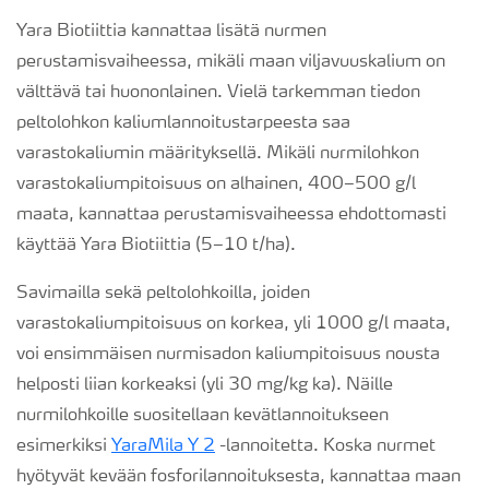
Yara Biotiittia kannattaa lisätä nurmen
perustamisvaiheessa, mikäli maan viljavuuskalium on
välttävä tai huononlainen. Vielä tarkemman tiedon
peltolohkon kaliumlannoitustarpeesta saa
varastokaliumin määrityksellä. Mikäli nurmilohkon
varastokaliumpitoisuus on alhainen, 400–500 g/l
maata, kannattaa perustamisvaiheessa ehdottomasti
käyttää Yara Biotiittia (5–10 t/ha).
Savimailla sekä peltolohkoilla, joiden
varastokaliumpitoisuus on korkea, yli 1000 g/l maata,
voi ensimmäisen nurmisadon kaliumpitoisuus nousta
helposti liian korkeaksi (yli 30 mg/kg ka). Näille
nurmilohkoille suositellaan kevätlannoitukseen
esimerkiksi
YaraMila Y 2
-lannoitetta. Koska nurmet
hyötyvät kevään fosforilannoituksesta, kannattaa maan