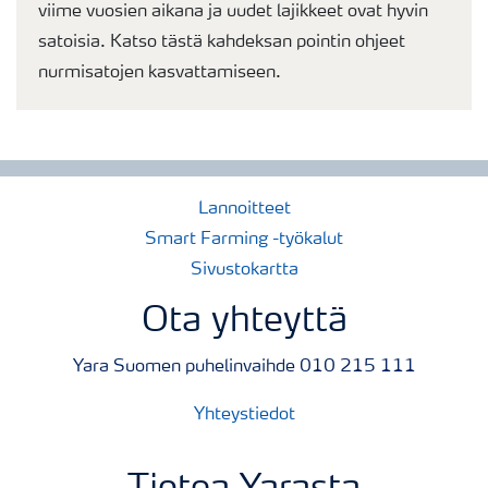
viime vuosien aikana ja uudet lajikkeet ovat hyvin
satoisia. Katso tästä kahdeksan pointin ohjeet
nurmisatojen kasvattamiseen.
Lannoitteet
Smart Farming -työkalut
Sivustokartta
Ota yhteyttä
Yara Suomen puhelinvaihde 010 215 111
Yhteystiedot