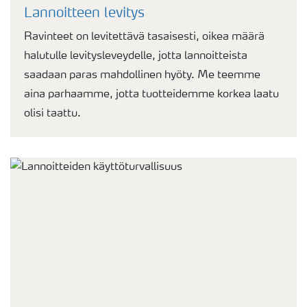
Lannoitteen levitys
Ravinteet on levitettävä tasaisesti, oikea määrä
halutulle levitysleveydelle, jotta lannoitteista
saadaan paras mahdollinen hyöty. Me teemme
aina parhaamme, jotta tuotteidemme korkea laatu
olisi taattu.