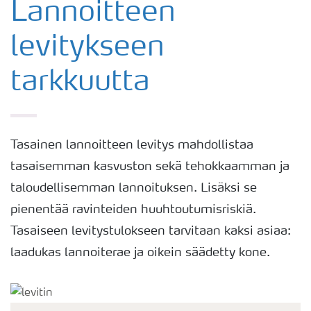
Lannoitteen
levitykseen
tarkkuutta
Tasainen lannoitteen levitys mahdollistaa
tasaisemman kasvuston sekä tehokkaamman ja
taloudellisemman lannoituksen. Lisäksi se
pienentää ravinteiden huuhtoutumisriskiä.
Tasaiseen levitystulokseen tarvitaan kaksi asiaa:
laadukas lannoiterae ja oikein säädetty kone.