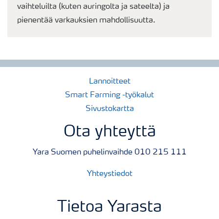
vaihteluilta (kuten auringolta ja sateelta) ja
pienentää varkauksien mahdollisuutta.
Lannoitteet
Smart Farming -työkalut
Sivustokartta
Ota yhteyttä
Yara Suomen puhelinvaihde 010 215 111
Yhteystiedot
Tietoa Yarasta