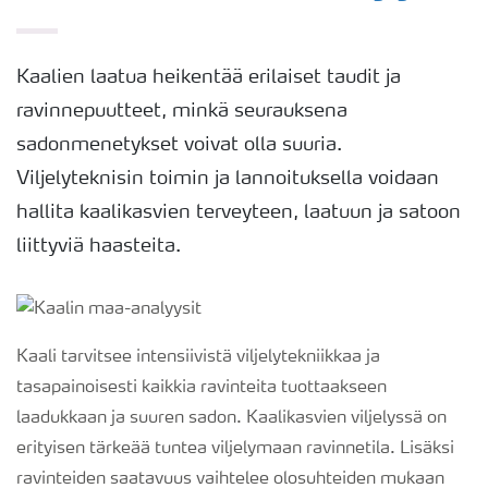
Kaalien laatua heikentää erilaiset taudit ja
ravinnepuutteet, minkä seurauksena
sadonmenetykset voivat olla suuria.
Viljelyteknisin toimin ja lannoituksella voidaan
hallita kaalikasvien terveyteen, laatuun ja satoon
liittyviä haasteita.
Kaali tarvitsee intensiivistä viljelytekniikkaa ja
tasapainoisesti kaikkia ravinteita tuottaakseen
laadukkaan ja suuren sadon. Kaalikasvien viljelyssä on
erityisen tärkeää tuntea viljelymaan ravinnetila. Lisäksi
ravinteiden saatavuus vaihtelee olosuhteiden mukaan