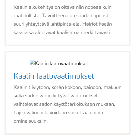
Kaalin alkukehitys on oltava niin nopeaa kuin
mahdollista. Tavoitteena on saada nopeasti
suuri yhteyttävä lehtipinta-ala. Häiriöt kaalin
kasvussa alentavat kaalisatoa merkittävästi.
Kaalin laatuvaatimukset
Kaalin tiiviyteen, kerän kokoon, painoon, makuun
sekä sadon väriin liittyvät vaatimukset
vaihtelevat sadon käyttötarkoituksen mukaan.
Lajikevalinnoilla voidaan vaikuttaa näihin
ominaisuuksiin.