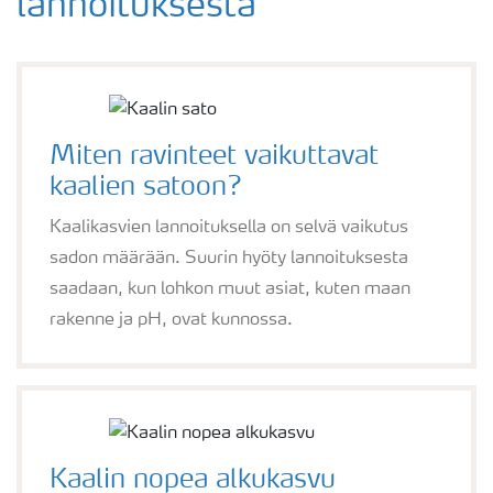
lannoituksesta
Miten ravinteet vaikuttavat
kaalien satoon?
Kaalikasvien lannoituksella on selvä vaikutus
sadon määrään. Suurin hyöty lannoituksesta
saadaan, kun lohkon muut asiat, kuten maan
rakenne ja pH, ovat kunnossa.
Kaalin nopea alkukasvu