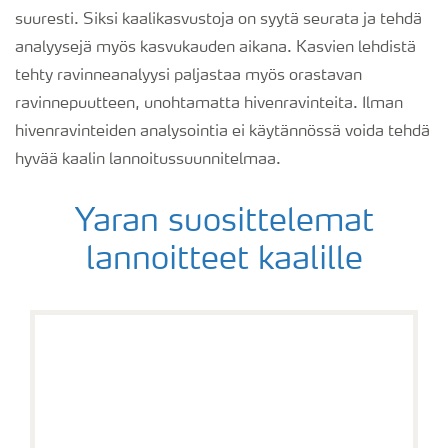
suuresti. Siksi kaalikasvustoja on syytä seurata ja tehdä
analyysejä myös kasvukauden aikana. Kasvien lehdistä
tehty ravinneanalyysi paljastaa myös orastavan
ravinnepuutteen, unohtamatta hivenravinteita. Ilman
hivenravinteiden analysointia ei käytännössä voida tehdä
hyvää kaalin lannoitussuunnitelmaa.
Yaran suosittelemat
lannoitteet kaalille