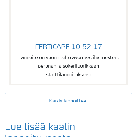
FERTICARE 10-52-17
FERTICARE 10-52-17
Lannoite on suunniteltu avomaavihannesten,
perunan ja sokerijuurikkaan
starttilannoitukseen
Kaikki lannoitteet
Lue lisää kaalin