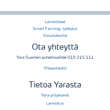
Lannoitteet
Smart Farming -työkalut
Sivustokartta
Ota yhteyttä
Yara Suomen puhelinvaihde 010 215 111
Yhteystiedot
Tietoa Yarasta
Yara yrityksenä
Lannoitus