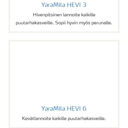
YaraMila HEVI 3
YaraMila HEVI 3
Hivenpitoinen lannoite kaikille
puutarhakasveille. Sopii hyvin myös perunalle.
YaraMila HEVI 6
YaraMila HEVI 6
Kevätlannoite kaikille puutarhakasveille.