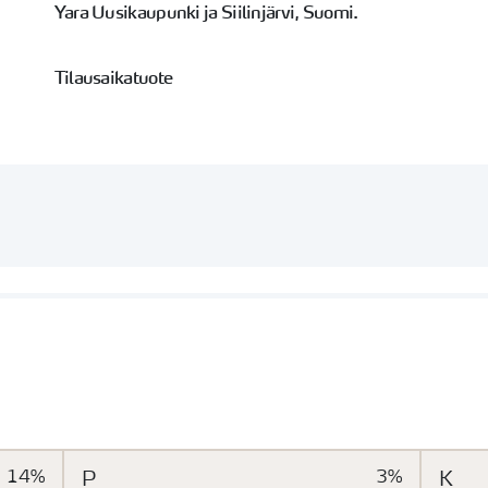
Yara Uusikaupunki ja Siilinjärvi, Suomi.
Tilausaikatuote
14%
P
3%
K