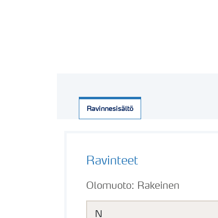
Ravinnesisältö
Ravinteet
Olomuoto:
Rakeinen
N