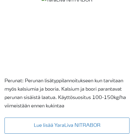
Perunat: Perunan lisätyppilannoitukseen kun tarvitaan
myös kalsiumia ja booria. Kalsium ja boori parantavat
perunan sisäistä laatua. Käyttösuositus 100-150kg/ha
viimeistään ennen kukintaa
Lue lisää YaraLiva NITRABOR