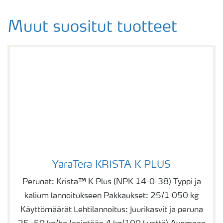
Muut suositut tuotteet
YaraTera KRISTA K PLUS
YaraTera KRISTA K PLUS
Perunat: Krista™ K Plus (NPK 14-0-38) Typpi ja
kalium lannoitukseen Pakkaukset: 25/1 050 kg
Käyttömäärät Lehtilannoitus: Juurikasvit ja peruna