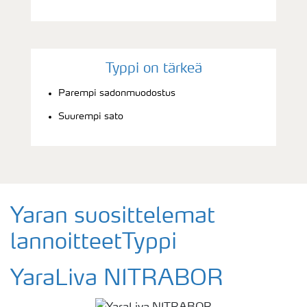
Typpi on tärkeä
Parempi sadonmuodostus
Suurempi sato
Yaran suosittelemat
lannoitteetTyppi
YaraLiva NITRABOR