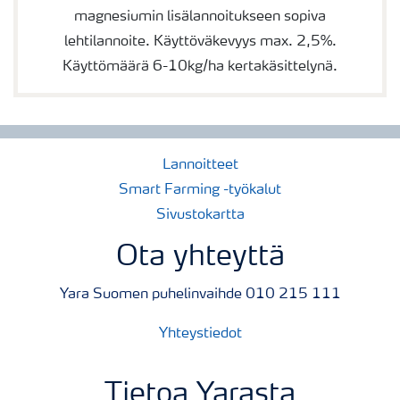
magnesiumin lisälannoitukseen sopiva
lehtilannoite. Käyttöväkevyys max. 2,5%.
Käyttömäärä 6-10kg/ha kertakäsittelynä.
Lannoitteet
Smart Farming -työkalut
Sivustokartta
Ota yhteyttä
Yara Suomen puhelinvaihde 010 215 111
Yhteystiedot
Tietoa Yarasta