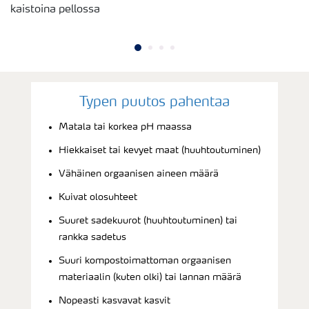
kaistoina pellossa
Typen puutos pahentaa
Matala tai korkea pH maassa
Hiekkaiset tai kevyet maat (huuhtoutuminen)
Vähäinen orgaanisen aineen määrä
Kuivat olosuhteet
Suuret sadekuurot (huuhtoutuminen) tai
rankka sadetus
Suuri kompostoimattoman orgaanisen
materiaalin (kuten olki) tai lannan määrä
Nopeasti kasvavat kasvit