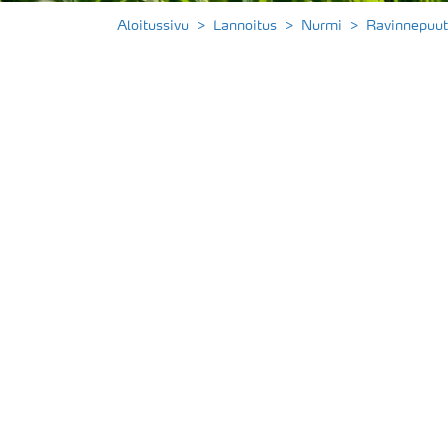
Aloitussivu
Lannoitus
Nurmi
Ravinnepuut