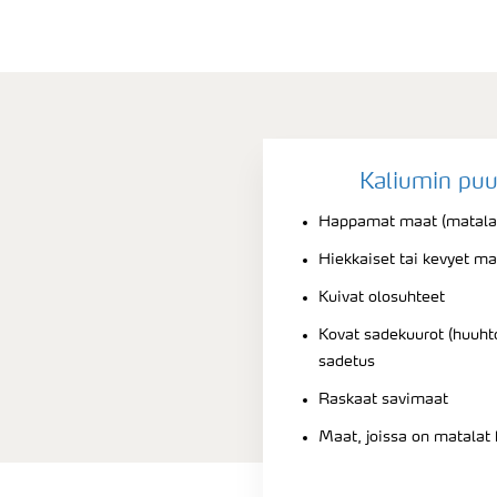
Kaliumin puu
Happamat maat (matala
Hiekkaiset tai kevyet m
Kuivat olosuhteet
Kovat sadekuurot (huuht
sadetus
Raskaat savimaat
Maat, joissa on matalat 