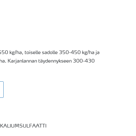
50 kg/ha, toiselle sadolle 350-450 kg/ha ja
ha. Karjanlannan täydennykseen 300-430