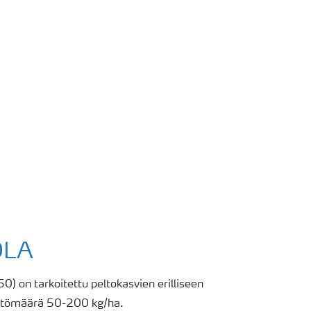
OLA
) on tarkoitettu peltokasvien erilliseen
yttömäärä 50-200 kg/ha.