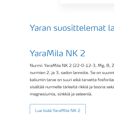
Yaran suosittelemat l
YaraMila NK 2
Nurmi: YaraMila NK 2 (22-0-12-3, Mg, B, Zn
nurmien 2. ja 3. sadon lannoite. Se on suunnit
kaliumin tarve on suuri eikä tarvetta fosforil
sisältää nurmelle tärkeitä rikkiä ja booria sekä
magnesiumia, sinkkiä ja seleeniä.
Lue lisää YaraMila NK 2