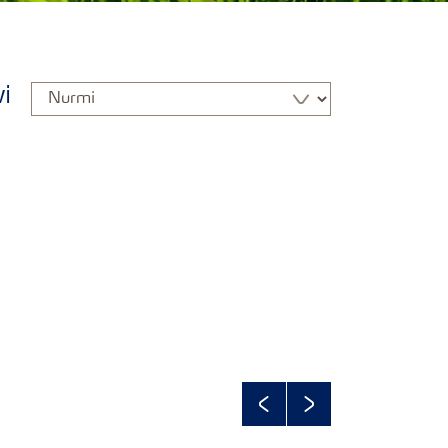
i
Previous
Next