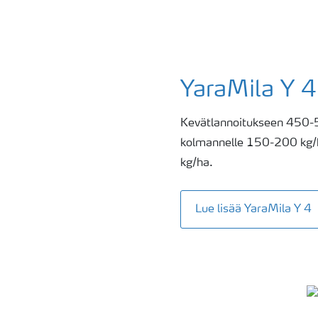
YaraMila Y 4
Kevätlannoitukseen 450-5
kolmannelle 150-200 kg/
kg/ha.
Lue lisää YaraMila Y 4