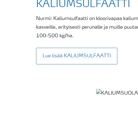
KALIUMSULFAATTI
Nurmi: Kaliumsulfaatti on kloorivapaa kaliumla
kasveille, erityisesti perunalle ja muille puu
100-500 kg/ha.
Lue lisää KALIUMSULFAATTI