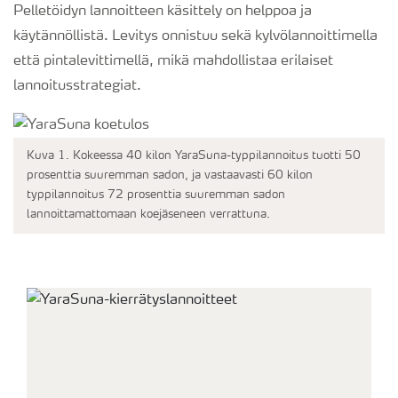
Pelletöidyn lannoitteen käsittely on helppoa ja
käytännöllistä. Levitys onnistuu sekä kylvölannoittimella
että pintalevittimellä, mikä mahdollistaa erilaiset
lannoitusstrategiat.
Kuva 1. Kokeessa 40 kilon YaraSuna-typpilannoitus tuotti 50
prosenttia suuremman sadon, ja vastaavasti 60 kilon
typpilannoitus 72 prosenttia suuremman sadon
lannoittamattomaan koejäseneen verrattuna.