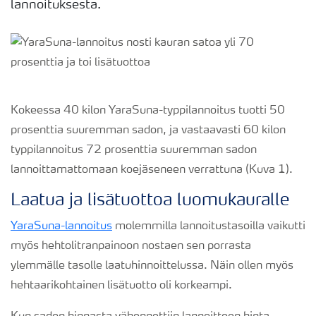
lannoituksesta.
Kokeessa 40 kilon YaraSuna-typpilannoitus tuotti 50
prosenttia suuremman sadon, ja vastaavasti 60 kilon
typpilannoitus 72 prosenttia suuremman sadon
lannoittamattomaan koejäseneen verrattuna (Kuva 1).
Laatua ja lisätuottoa luomukauralle
YaraSuna-lannoitus
molemmilla lannoitustasoilla vaikutti
myös hehtolitranpainoon nostaen sen porrasta
ylemmälle tasolle laatuhinnoittelussa. Näin ollen myös
hehtaarikohtainen lisätuotto oli korkeampi.