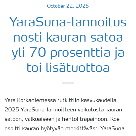
October 22, 2025
YaraSuna-lannoitus
nosti kauran satoa
yli 70 prosenttia ja
toi lisätuottoa
Yara Kotkaniemessä tutkittiin kasvukaudella
2025 YaraSuna-lannoitteen vaikutusta kauran
satoon, valkuaiseen ja hehtolitrapainoon. Koe
osoitti kauran hyötyvän merkittävästi YaraSuna-