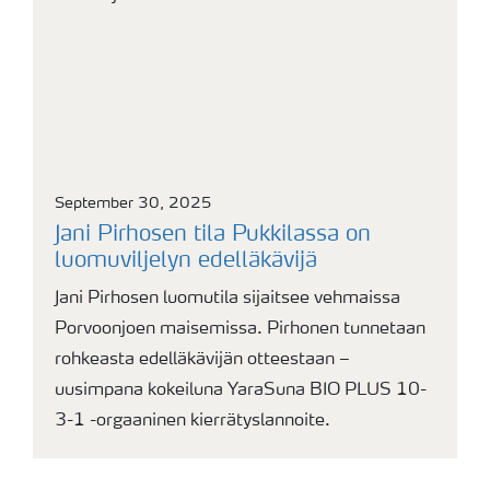
September 30, 2025
Jani Pirhosen tila Pukkilassa on
luomuviljelyn edelläkävijä
Jani Pirhosen luomutila sijaitsee vehmaissa
Porvoonjoen maisemissa. Pirhonen tunnetaan
rohkeasta edelläkävijän otteestaan –
uusimpana kokeiluna YaraSuna BIO PLUS 10-
3-1 -orgaaninen kierrätyslannoite.