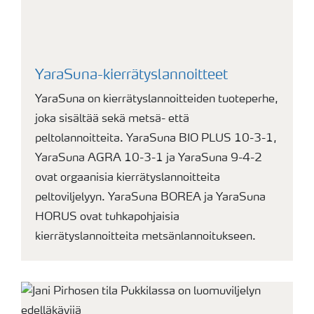
YaraSuna-kierrätyslannoitteet
YaraSuna on kierrätyslannoitteiden tuoteperhe,
joka sisältää sekä metsä- että
peltolannoitteita. YaraSuna BIO PLUS 10-3-1,
YaraSuna AGRA 10-3-1 ja YaraSuna 9-4-2
ovat orgaanisia kierrätyslannoitteita
peltoviljelyyn. YaraSuna BOREA ja YaraSuna
HORUS ovat tuhkapohjaisia
kierrätyslannoitteita metsänlannoitukseen.