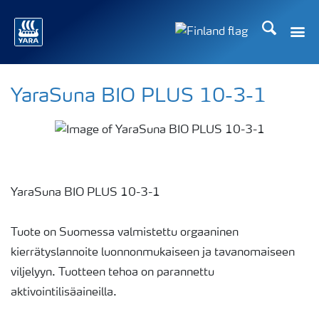
Etsi
YaraSuna BIO PLUS 10-3-1
YaraSuna BIO PLUS 10-3-1
Tuote on Suomessa valmistettu orgaaninen
kierrätyslannoite luonnonmukaiseen ja tavanomaiseen
viljelyyn. Tuotteen tehoa on parannettu
aktivointilisäaineilla.