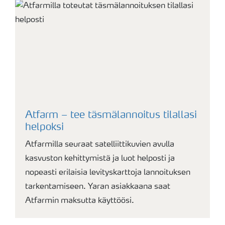
Atfarm – tee täsmälannoitus tilallasi
helpoksi
Atfarmilla seuraat satelliittikuvien avulla
kasvuston kehittymistä ja luot helposti ja
nopeasti erilaisia levityskarttoja lannoituksen
tarkentamiseen. Yaran asiakkaana saat
Atfarmin maksutta käyttöösi.