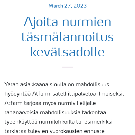
March 27, 2023
Ajoita nurmien
täsmälannoitus
kevätsadolle
Yaran asiakkaana sinulla on mahdollisuus
hyödyntää Atfarm-satelliittipalvelua ilmaiseksi.
Atfarm tarjoaa myös nurmiviljelijälle
rahanarvoisia mahdollisuuksia tarkentaa
typenkäyttöä nurmilohkoilla tai esimerkiksi
tarkistaa tulevien vuorokausien ennuste