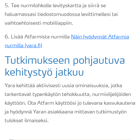
5. Tee nurmilohkolle levityskartta ja siirrä se
haluamassasi tiedostomuodossa levittimellesi tai
vaihtoehtoisesti mobiiliappiin.
6. Lisää Atfarmista nurmilla
Näin hyödynnät Atfarmia
nurmilla (yara.fi)
Tutkimukseen pohjautuva
kehitystyö jatkuu
Yara kehittää aktiivisesti uusia ominaisuuksia, jotka
tarkentavat typenkäytön tehokkuutta, nurmiviljelijöiden
käyttöön. Ota Atfarm käyttöösi jo tulevana kasvukautena
ja hyödynnä Yaran asiakkaana mittavan tutkimustyön
tulokset ilmaiseksi.