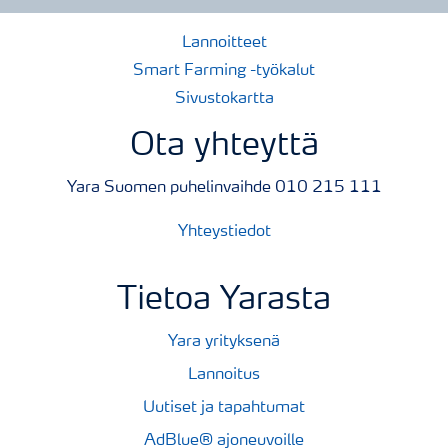
Lannoitteet
Smart Farming -työkalut
Sivustokartta
Ota yhteyttä
Yara Suomen puhelinvaihde 010 215 111
Yhteystiedot
Tietoa Yarasta
Yara yrityksenä
Lannoitus
Uutiset ja tapahtumat
AdBlue® ajoneuvoille