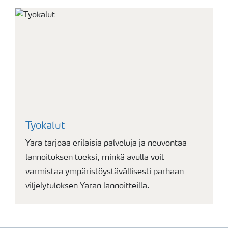
Työkalut
Yara tarjoaa erilaisia palveluja ja neuvontaa
lannoituksen tueksi, minkä avulla voit
varmistaa ympäristöystävällisesti parhaan
viljelytuloksen Yaran lannoitteilla.