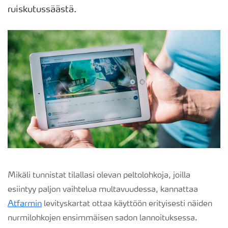
ruiskutussäästä.
Mikäli tunnistat tilallasi olevan peltolohkoja, joilla
esiintyy paljon vaihtelua multavuudessa, kannattaa
Atfarmin
levityskartat ottaa käyttöön erityisesti näiden
nurmilohkojen ensimmäisen sadon lannoituksessa.