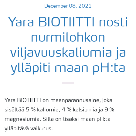
December 08, 2021
Yara BIOTIITTI nosti
nurmilohkon
viljavuuskaliumia ja
ylläpiti maan pH:ta
Yara BIOTIITTI on maanparannusaine, joka
sisältää 5 % kaliumia, 4 % kalsiumia ja 9 %
magnesiumia. Sillä on lisäksi maan pH:ta
ylläpitävä vaikutus.