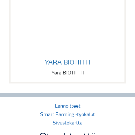
YARA BIOTIITTI
YARA BIOTIITTI
Yara BIOTIITTI
Lannoitteet
Smart Farming -työkalut
Sivustokartta