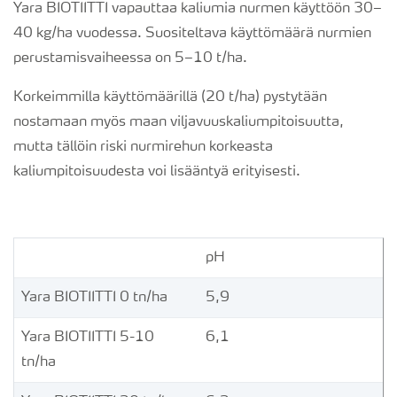
Yara BIOTIITTI vapauttaa kaliumia nurmen käyttöön 30–
40 kg/ha vuodessa. Suositeltava käyttömäärä nurmien
perustamisvaiheessa on 5–10 t/ha.
Korkeimmilla käyttömäärillä (20 t/ha) pystytään
nostamaan myös maan viljavuuskaliumpitoisuutta,
mutta tällöin riski nurmirehun korkeasta
kaliumpitoisuudesta voi lisääntyä erityisesti.
pH
Yara BIOTIITTI 0 tn/ha
5,9
Yara BIOTIITTI 5-10
6,1
tn/ha