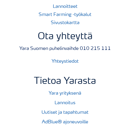
Lannoitteet
Smart Farming -työkalut
Sivustokartta
Ota yhteyttä
Yara Suomen puhelinvaihde 010 215 111
Yhteystiedot
Tietoa Yarasta
Yara yrityksenä
Lannoitus
Uutiset ja tapahtumat
AdBlue® ajoneuvoille