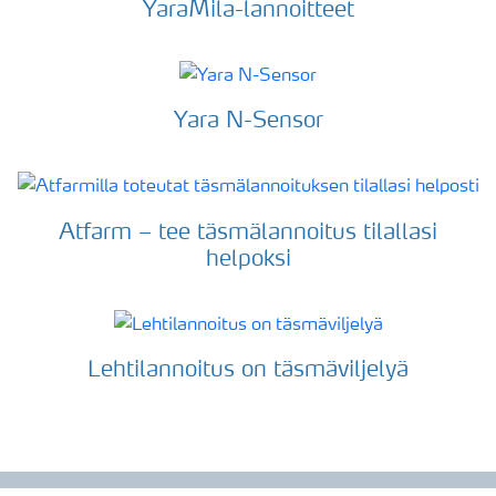
YaraMila-lannoitteet
Yara N-Sensor
Atfarm – tee täsmälannoitus tilallasi
helpoksi
Lehtilannoitus on täsmäviljelyä