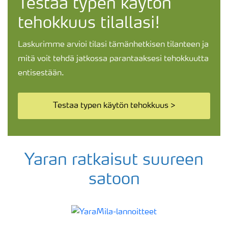
Testaa typen käytön
tehokkuus tilallasi!
Laskurimme arvioi tilasi tämänhetkisen tilanteen ja
mitä voit tehdä jatkossa parantaaksesi tehokkuutta
entisestään.
Testaa typen käytön tehokkuus >
Yaran ratkaisut suureen
satoon