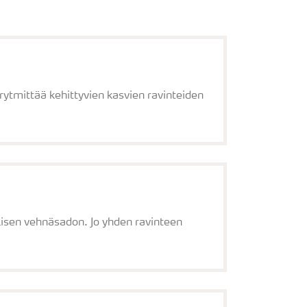
rytmittää kehittyvien kasvien ravinteiden
isen vehnäsadon. Jo yhden ravinteen