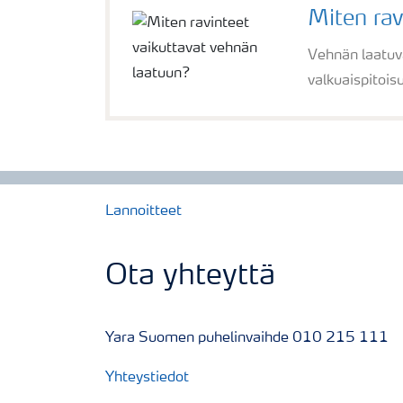
Miten rav
Vehnän laatuva
valkuaispitois
Lannoitteet
Ota yhteyttä
Yara Suomen puhelinvaihde 010 215 111
Yhteystiedot