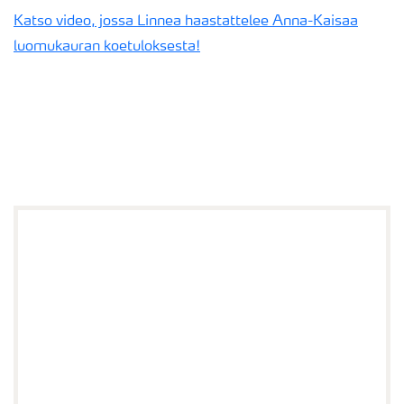
Katso video, jossa Linnea haastattelee Anna-Kaisaa
luomukauran koetuloksesta!