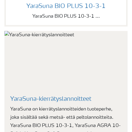
YaraSuna BIO PLUS 10-3-1
YaraSuna BIO PLUS 10-3-1
YaraSuna BIO PLUS 10-3-1 ...
YaraSuna-kierrätyslannoitteet
YaraSuna on kierrätyslannoitteiden tuoteperhe,
joka sisältää sekä metsä- että peltolannoitteita.
YaraSuna BIO PLUS 10-3-1, YaraSuna AGRA 10-