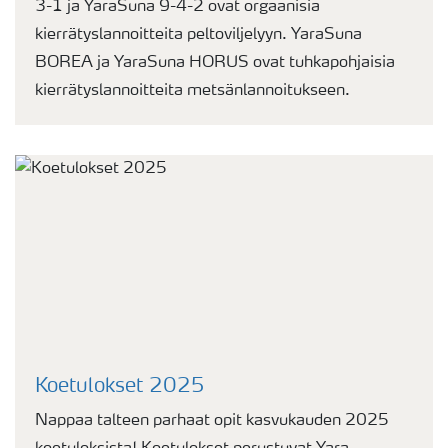
3-1 ja YaraSuna 9-4-2 ovat orgaanisia
kierrätyslannoitteita peltoviljelyyn. YaraSuna
BOREA ja YaraSuna HORUS ovat tuhkapohjaisia
kierrätyslannoitteita metsänlannoitukseen.
Koetulokset 2025
Nappaa talteen parhaat opit kasvukauden 2025