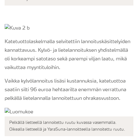
Katetuottolaskelmalla selvitettiin lannoituskäsittelyiden
kannattavuus. Kylvö- ja lietelannoituksen yhdistelmällä
oli korkeampi satotaso sekä parempi viljan laatu, mikä
vaikuttaa myyntituloihin.
Vaikka kylvölannoitus lisäsi kustannuksia, katetuottoa
saatiin silti 96 euroa hehtaarilta enemmän verrattuna
pelkällä lietelannalla lannoitettuun ohrakasvustoon.
Pelkällä lietteellä lannoitettu ruutu kuvassa vasemmalla.
Oikealla lietteellä ja YaraSuna-lannoitteella lannoitettu ruutu.