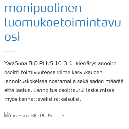
monipuolinen
luomukoetoimintavu
osi
YaraSuna BIO PLUS 10-3-1 -kierrätyslannoite
osoitti toimivuutensa viime kasvukauden
lannoituskokeissa nostamalla sekä sadon määrää
että laatua. Lannoitus osoittautui laskelmissa
myös kannattavaksi ratkaisuksi.