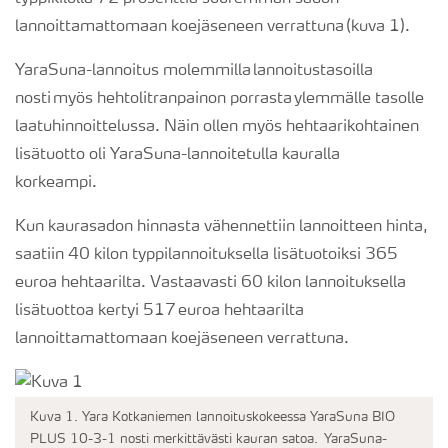
lannoittamattomaan koejäseneen verrattuna (kuva 1).
YaraSuna-lannoitus molemmilla lannoitustasoilla
nosti myös hehtolitranpainon porrasta ylemmälle tasolle
laatuhinnoittelussa. Näin ollen myös hehtaarikohtainen
lisätuotto oli YaraSuna-lannoitetulla kauralla
korkeampi.
Kun kaurasadon hinnasta vähennettiin lannoitteen hinta,
saatiin 40 kilon typpilannoituksella lisätuotoiksi 365
euroa hehtaarilta. Vastaavasti 60 kilon lannoituksella
lisätuottoa kertyi 517 euroa hehtaarilta
lannoittamattomaan koejäseneen verrattuna.
Kuva 1. Yara Kotkaniemen lannoituskokeessa YaraSuna BIO
PLUS 10-3-1 nosti merkittävästi kauran satoa. YaraSuna-