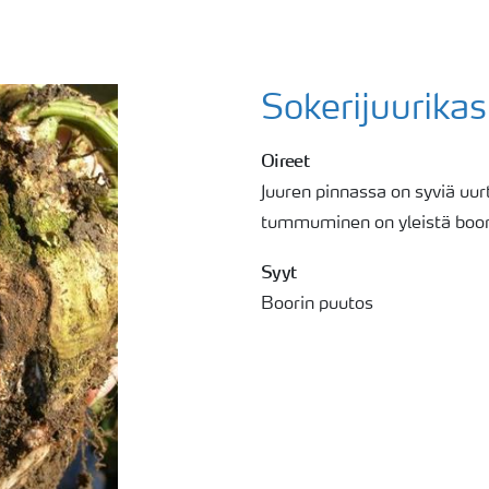
Sokerijuurikas
Oireet
Juuren pinnassa on syviä uur
tummuminen on yleistä boor
Syyt
Boorin puutos