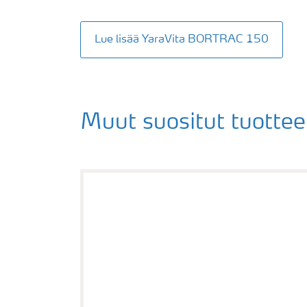
Lue lisää YaraVita BORTRAC 150
Muut suositut tuottee