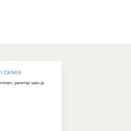
n tärkeä
minen, parempi sato ja