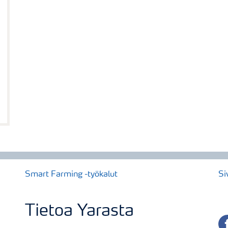
Smart Farming -työkalut
Si
Tietoa Yarasta
fa