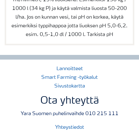
1000 l (34 kg P) ja käytä valmista liuosta 50-200
l/ha. Jos on kunnan vesi, tai pH on korkea, käytä
esimerkiksi typpihappoa jotta liuoksen pH 5,0-6,2.
esim. 0,5-1,0 dl / 1000 l. Tarkista pH
Lannoitteet
Smart Farming -työkalut
Sivustokartta
Ota yhteyttä
Yara Suomen puhelinvaihde 010 215 111
Yhteystiedot