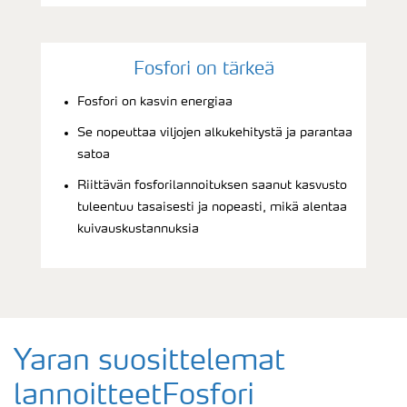
Fosfori on tärkeä
Fosfori on kasvin energiaa
Se nopeuttaa viljojen alkukehitystä ja parantaa
satoa
Riittävän fosforilannoituksen saanut kasvusto
tuleentuu tasaisesti ja nopeasti, mikä alentaa
kuivauskustannuksia
Yaran suosittelemat
lannoitteetFosfori