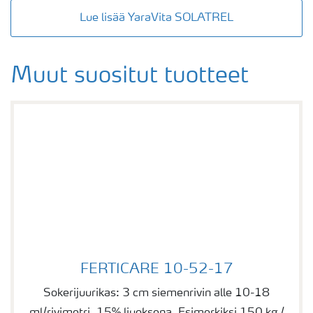
Lue lisää YaraVita SOLATREL
Muut suositut tuotteet
FERTICARE 10-52-17
FERTICARE 10-52-17
Sokerijuurikas: 3 cm siemenrivin alle 10-18
ml/rivimetri, 15% liuoksena. Esimerkiksi 150 kg /