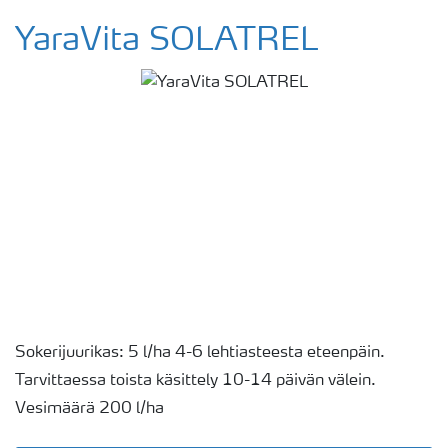
YaraVita SOLATREL
Sokerijuurikas: 5 l/ha 4-6 lehtiasteesta eteenpäin.
Tarvittaessa toista käsittely 10-14 päivän välein.
Vesimäärä 200 l/ha