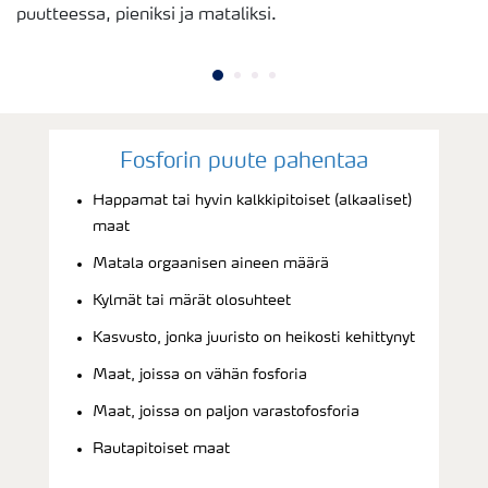
puutteessa, pieniksi ja mataliksi.
Fosforin puute pahentaa
Happamat tai hyvin kalkkipitoiset (alkaaliset)
maat
Matala orgaanisen aineen määrä
Kylmät tai märät olosuhteet
Kasvusto, jonka juuristo on heikosti kehittynyt
Maat, joissa on vähän fosforia
Maat, joissa on paljon varastofosforia
Rautapitoiset maat