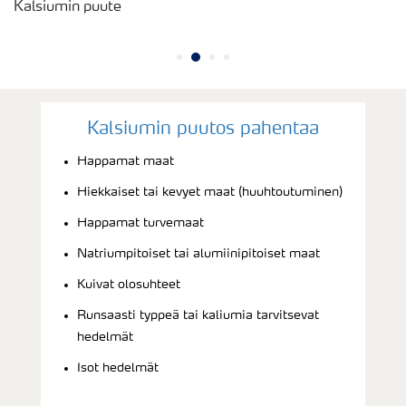
Kalsiumin puute
Kalsiumin puutos pahentaa
Happamat maat
Hiekkaiset tai kevyet maat (huuhtoutuminen)
Happamat turvemaat
Natriumpitoiset tai alumiinipitoiset maat
Kuivat olosuhteet
Runsaasti typpeä tai kaliumia tarvitsevat
hedelmät
Isot hedelmät