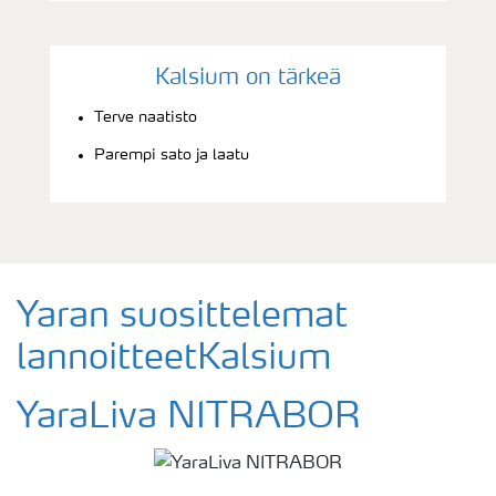
Kalsium on tärkeä
Terve naatisto
Parempi sato ja laatu
Yaran suosittelemat
lannoitteetKalsium
YaraLiva NITRABOR