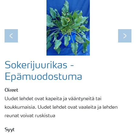
Previous
Next
Sokerijuurikas -
Epämuodostuma
Oireet
Uudet lehdet ovat kapeita ja vääntyneitä tai
koukkumaisia. Uudet lehdet ovat vaaleita ja lehden
reunat voivat ruskistua
Syyt