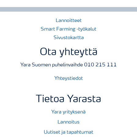
Lannoitteet
Smart Farming -työkalut
Sivustokartta
Ota yhteyttä
Yara Suomen puhelinvaihde 010 215 111
Yhteystiedot
Tietoa Yarasta
Yara yrityksenä
Lannoitus
Uutiset ja tapahtumat