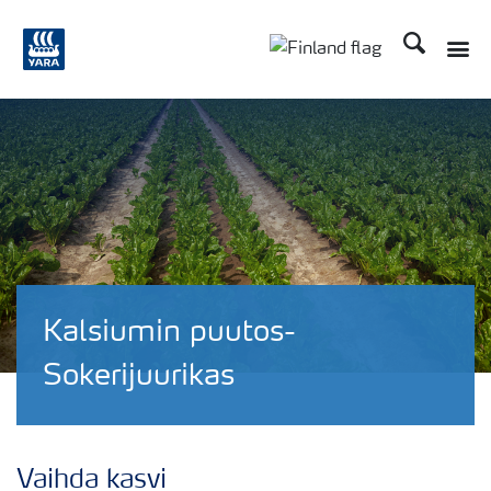
Etsi
Kalsiumin puutos-
Sokerijuurikas
Vaihda kasvi