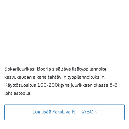
Sokerijuurikas: Booria sisältävä lisätyppilannoite
kasvukauden aikana tehtäviin typpilannoituksiin.
Käyttösuositus 100-200kg/ha juurikkaan ollessa 6-8
lehtiasteella
Lue lisää YaraLiva NITRABOR