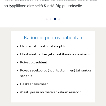
on tyypillinen oire sekä K että Mg puutokselle
Kaliumin puutos pahentaa
Happamat maat (matala pH)
Hiekkaiset tai kevyet maat (huuhtoutuminen)
Kuivat olosuhteet
Kovat sadekuurot (huuhtoutuminen) tai rankka
sadetus
Raskaat savimaat
Maat, joissa on matalat kalium reservit