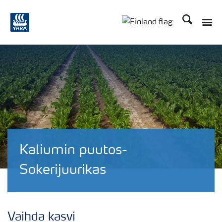
Etsi
Kaliumin puutos-
Sokerijuurikas
Vaihda kasvi