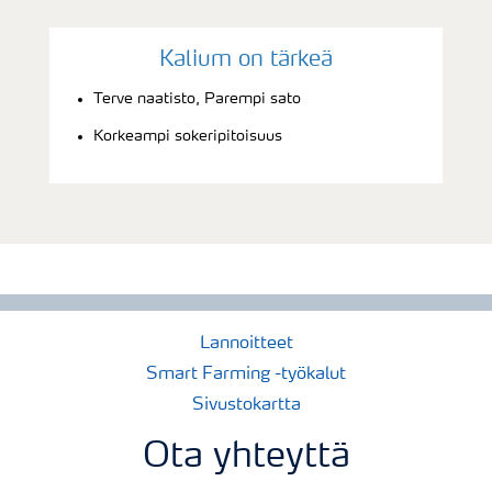
Kalium on tärkeä
Terve naatisto, Parempi sato
Korkeampi sokeripitoisuus
Lannoitteet
Smart Farming -työkalut
Sivustokartta
Ota yhteyttä