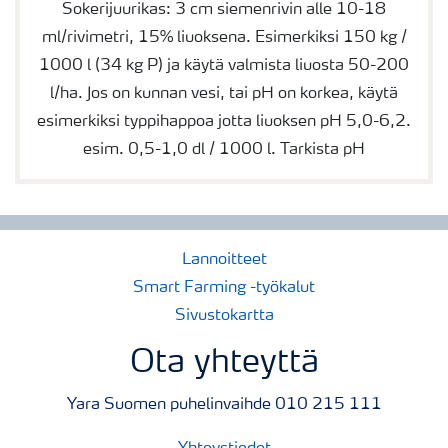
Sokerijuurikas: 3 cm siemenrivin alle 10-18
ml/rivimetri, 15% liuoksena. Esimerkiksi 150 kg /
1000 l (34 kg P) ja käytä valmista liuosta 50-200
l/ha. Jos on kunnan vesi, tai pH on korkea, käytä
esimerkiksi typpihappoa jotta liuoksen pH 5,0-6,2.
esim. 0,5-1,0 dl / 1000 l. Tarkista pH
Lannoitteet
Smart Farming -työkalut
Sivustokartta
Ota yhteyttä
Yara Suomen puhelinvaihde 010 215 111