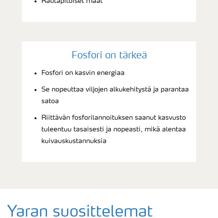
Rautapitoiset maat
Fosfori on tärkeä
Fosfori on kasvin energiaa
Se nopeuttaa viljojen alkukehitystä ja parantaa
satoa
Riittävän fosforilannoituksen saanut kasvusto
tuleentuu tasaisesti ja nopeasti, mikä alentaa
kuivauskustannuksia
Yaran suosittelemat