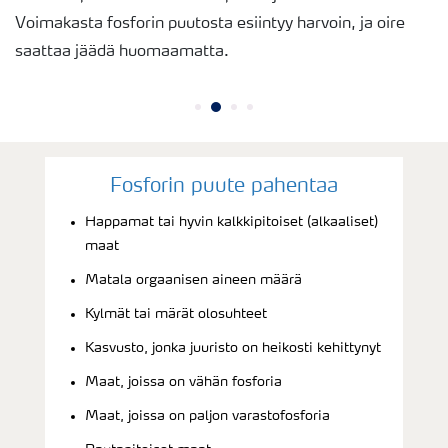
Voimakasta fosforin puutosta esiintyy harvoin, ja oire
saattaa jäädä huomaamatta.
Fosforin puute pahentaa
Happamat tai hyvin kalkkipitoiset (alkaaliset)
maat
Matala orgaanisen aineen määrä
Kylmät tai märät olosuhteet
Kasvusto, jonka juuristo on heikosti kehittynyt
Maat, joissa on vähän fosforia
Maat, joissa on paljon varastofosforia