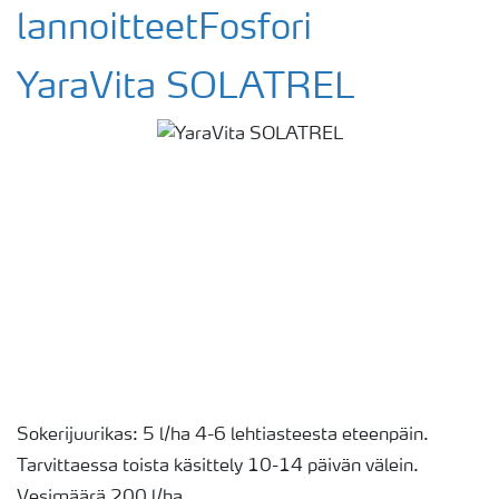
lannoitteetFosfori
YaraVita SOLATREL
Sokerijuurikas: 5 l/ha 4-6 lehtiasteesta eteenpäin.
Tarvittaessa toista käsittely 10-14 päivän välein.
Vesimäärä 200 l/ha