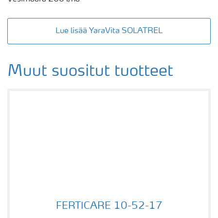
Lue lisää YaraVita SOLATREL
Muut suositut tuotteet
FERTICARE 10-52-17
FERTICARE 10-52-17