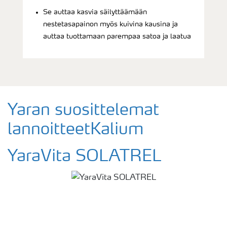
Se auttaa kasvia säilyttäämään
nestetasapainon myös kuivina kausina ja
auttaa tuottamaan parempaa satoa ja laatua
Yaran suosittelemat
lannoitteetKalium
YaraVita SOLATREL