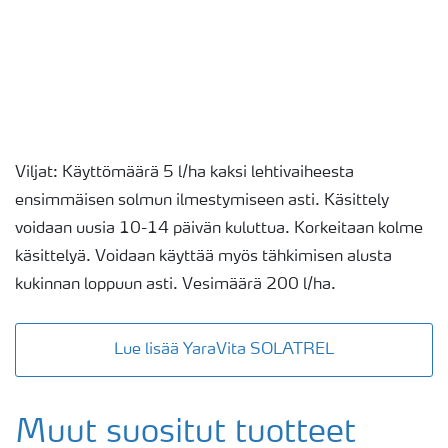
Viljat: Käyttömäärä 5 l/ha kaksi lehtivaiheesta
ensimmäisen solmun ilmestymiseen asti. Käsittely
voidaan uusia 10-14 päivän kuluttua. Korkeitaan kolme
käsittelyä. Voidaan käyttää myös tähkimisen alusta
kukinnan loppuun asti. Vesimäärä 200 l/ha.
Lue lisää YaraVita SOLATREL
Muut suositut tuotteet