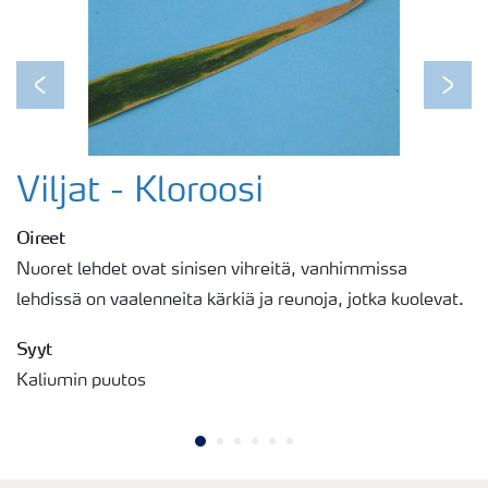
Previous
Next
Viljat - Kloroosi
Oireet
Nuoret lehdet ovat sinisen vihreitä, vanhimmissa
lehdissä on vaalenneita kärkiä ja reunoja, jotka kuolevat.
Syyt
Kaliumin puutos