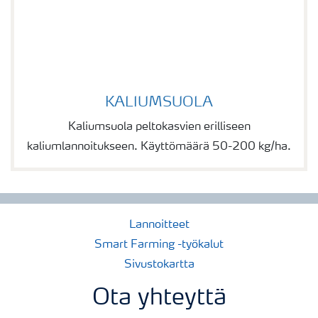
KALIUMSUOLA
KALIUMSUOLA
Kaliumsuola peltokasvien erilliseen
kaliumlannoitukseen. Käyttömäärä 50-200 kg/ha.
Lannoitteet
Smart Farming -työkalut
Sivustokartta
Ota yhteyttä