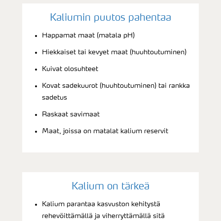
Kaliumin puutos pahentaa
Happamat maat (matala pH)
Hiekkaiset tai kevyet maat (huuhtoutuminen)
Kuivat olosuhteet
Kovat sadekuurot (huuhtoutuminen) tai rankka
sadetus
Raskaat savimaat
Maat, joissa on matalat kalium reservit
Kalium on tärkeä
Kalium parantaa kasvuston kehitystä
rehevöittämällä ja viherryttämällä sitä