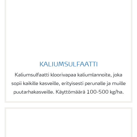
KALIUMSULFAATTI
KALIUMSULFAATTI
Kaliumsulfaatti kloorivapaa kaliumlannoite, joka
sopii kaikille kasveille, erityisesti perunalle ja muille
puutarhakasveille. Käyttömäärä 100-500 kg/ha.