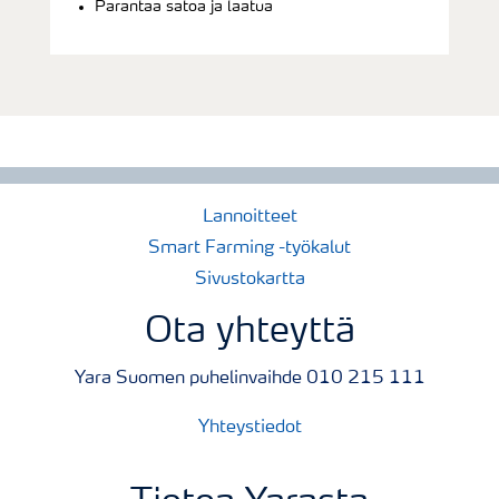
Parantaa satoa ja laatua
Lannoitteet
Smart Farming -työkalut
Sivustokartta
Ota yhteyttä
Yara Suomen puhelinvaihde 010 215 111
Yhteystiedot