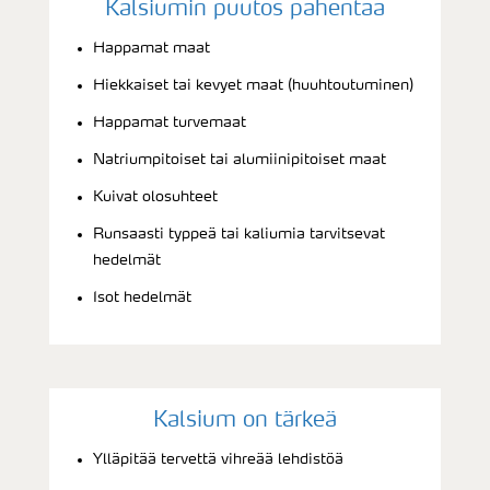
Kalsiumin puutos pahentaa
Happamat maat
Hiekkaiset tai kevyet maat (huuhtoutuminen)
Happamat turvemaat
Natriumpitoiset tai alumiinipitoiset maat
Kuivat olosuhteet
Runsaasti typpeä tai kaliumia tarvitsevat
hedelmät
Isot hedelmät
Kalsium on tärkeä
Ylläpitää tervettä vihreää lehdistöä