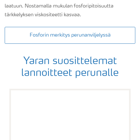
laatuun. Nostamalla mukulan fosforipitoisuutta
tärkkelyksen viskositeetti kasvaa.
Fosforin merkitys perunanviljelyssä
Yaran suosittelemat
lannoitteet perunalle