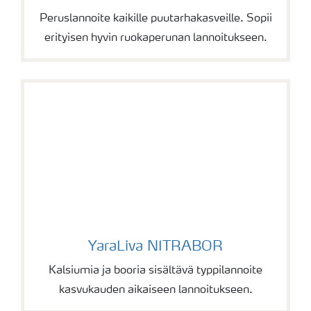
Peruslannoite kaikille puutarhakasveille. Sopii
erityisen hyvin ruokaperunan lannoitukseen.
YaraLiva NITRABOR
YaraLiva NITRABOR
Kalsiumia ja booria sisältävä typpilannoite
kasvukauden aikaiseen lannoitukseen.