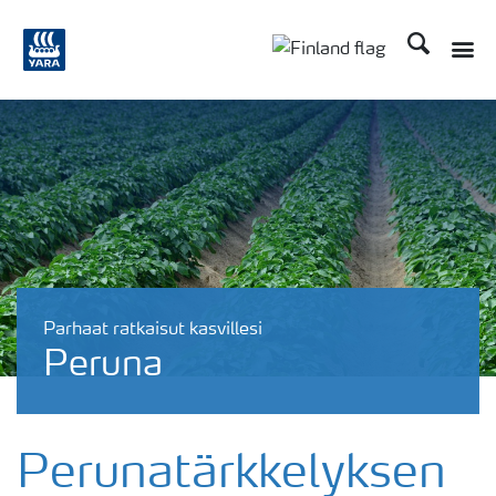
Etsi
Parhaat ratkaisut kasvillesi
Peruna
Perunatärkkelyksen