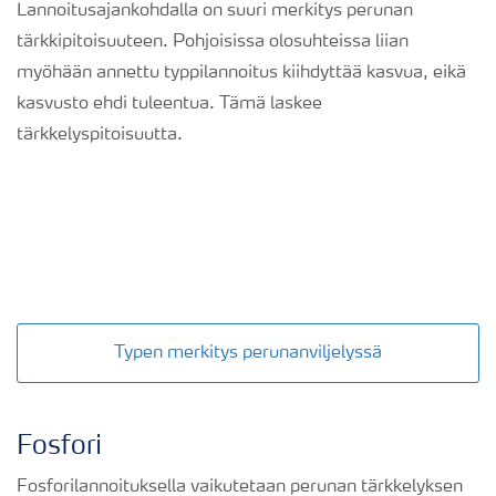
Lannoitusajankohdalla on suuri merkitys perunan
tärkkipitoisuuteen. Pohjoisissa olosuhteissa liian
myöhään annettu typpilannoitus kiihdyttää kasvua, eikä
kasvusto ehdi tuleentua. Tämä laskee
tärkkelyspitoisuutta.
Typen merkitys perunanviljelyssä
Fosfori
Fosforilannoituksella vaikutetaan perunan tärkkelyksen