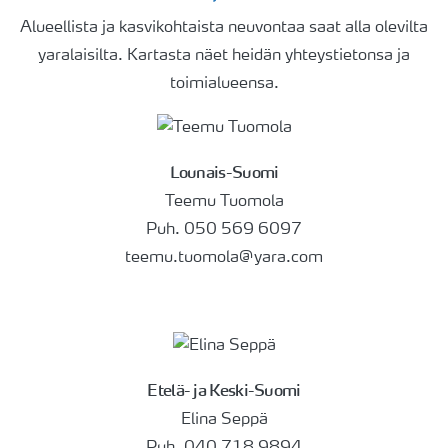
Alueellista ja kasvikohtaista neuvontaa saat alla olevilta
yaralaisilta. Kartasta näet heidän yhteystietonsa ja
toimialueensa.
Lounais-Suomi
Teemu Tuomola
Puh. 050 569 6097
teemu.tuomola@yara.com
Etelä- ja Keski-Suomi
Elina Seppä