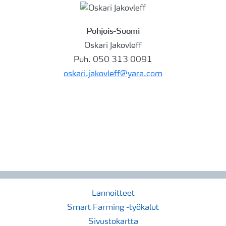
Pohjois-Suomi
Oskari Jakovleff
Puh. 050 313 0091
oskari.jakovleff@yara.com
Lannoitteet
Smart Farming -työkalut
Sivustokartta