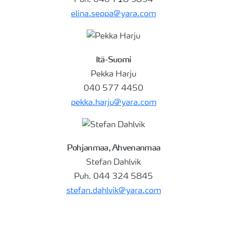
Puh. 040 718 9894
elina.seppa@yara.com
Itä-Suomi
Pekka Harju
040 577 4450
pekka.harju@yara.com
Pohjanmaa, Ahvenanmaa
Stefan Dahlvik
Puh. 044 324 5845
stefan.dahlvik@yara.com