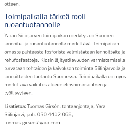
ottaen.
Toimipaikalla tärkeä rooli
ruoantuotannolle
Yaran Siilinjärven toimipaikan merkitys on Suomen
lannoite- ja ruoantuotannolle merkittävä. Toimipaikan
omasta puhtaasta fosforista valmistetaan lannoitteita ja
rehufosfaatteja. Kipsin läjitystilavuuden varmistamisella
turvataan tehtaiden ja kaivoksen toiminta Siilinjärvellä ja
lannoitteiden tuotanto Suomessa. Toimipaikalla on myös
merkittävä vaikutus alueen elinvoimaisuuteen ja
työllisyyteen.
Lisätietoa:
Tuomas Girsén, tehtaanjohtaja, Yara
Siilinjärvi, puh. 050 4412 068,
tuomas.girsen@yara.com