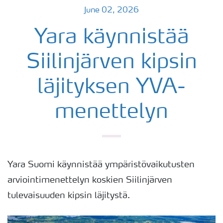
June 02, 2026
Yara käynnistää
Siilinjärven kipsin
läjityksen YVA-
menettelyn
Yara Suomi käynnistää ympäristövaikutusten
arviointimenettelyn koskien Siilinjärven
tulevaisuuden kipsin läjitystä.