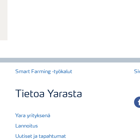
Smart Farming -työkalut
Si
Tietoa Yarasta
fa
Yara yrityksenä
Lannoitus
Uutiset ja tapahtumat