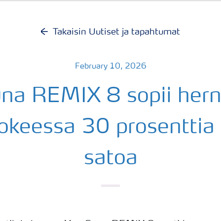
Takaisin Uutiset ja tapahtumat
February 10, 2026
na REMIX 8 sopii hern
kokeessa 30 prosenttia 
satoa