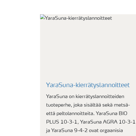
YaraSuna-kierrätyslannoitteet
YaraSuna on kierrätyslannoitteiden
tuoteperhe, joka sisältää sekä metsä-
että peltolannoitteita. YaraSuna BIO
PLUS 10-3-1, YaraSuna AGRA 10-3-1
ja YaraSuna 9-4-2 ovat orgaanisia