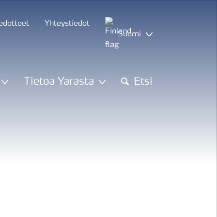
iedotteet
Yhteystiedot
Suomi
Tietoa Yarasta
Etsi