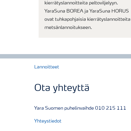
kierrätyslannoitteita peltoviljelyyn.
YaraSuna BOREA ja YaraSuna HORUS
ovat tuhkapohjaisia kierrätyslannoitteita
metsänlannoitukseen.
Lannoitteet
Ota yhteyttä
Yara Suomen puhelinvaihde 010 215 111
Yhteystiedot