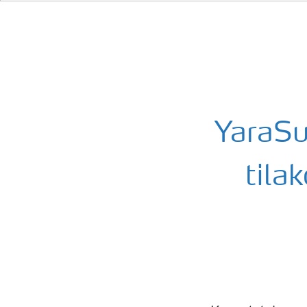
YaraSu
tila