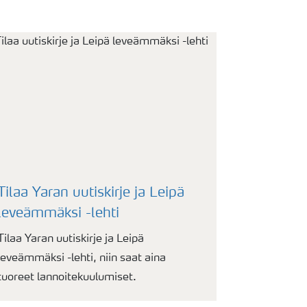
Tilaa Yaran uutiskirje ja Leipä
leveämmäksi -lehti
Tilaa Yaran uutiskirje ja Leipä
leveämmäksi -lehti, niin saat aina
tuoreet lannoitekuulumiset.