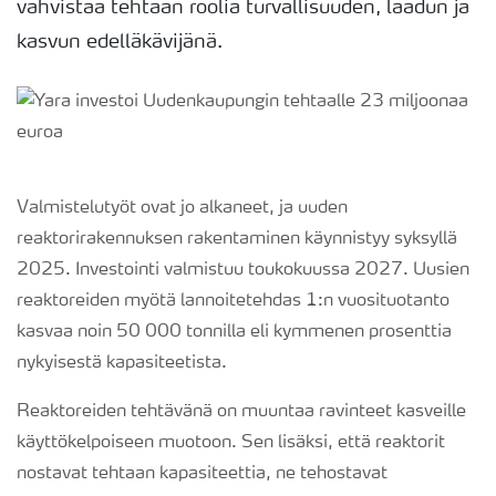
vahvistaa tehtaan roolia turvallisuuden, laadun ja
kasvun edelläkävijänä.
Valmistelutyöt ovat jo alkaneet, ja uuden
reaktorirakennuksen rakentaminen käynnistyy syksyllä
2025. Investointi valmistuu toukokuussa 2027. Uusien
reaktoreiden myötä lannoitetehdas 1:n vuosituotanto
kasvaa noin 50 000 tonnilla eli kymmenen prosenttia
nykyisestä kapasiteetista.
Reaktoreiden tehtävänä on muuntaa ravinteet kasveille
käyttökelpoiseen muotoon. Sen lisäksi, että reaktorit
nostavat tehtaan kapasiteettia, ne tehostavat