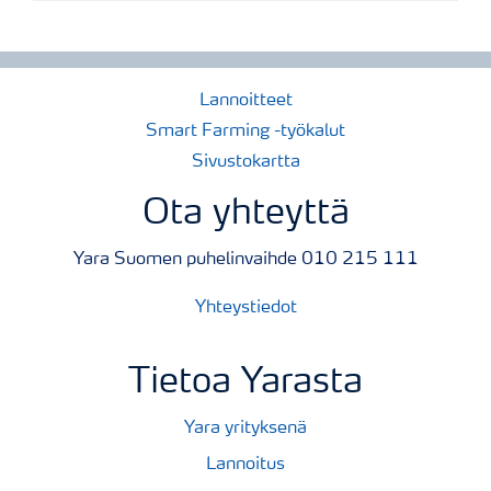
Lannoitteet
Smart Farming -työkalut
Sivustokartta
Ota yhteyttä
Yara Suomen puhelinvaihde 010 215 111
Yhteystiedot
Tietoa Yarasta
Yara yrityksenä
Lannoitus