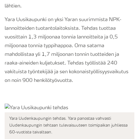
lähtien.
Yara Uusikaupunki on yksi Yaran suurimmista NPK-
lannoitteiden tuotantolaitoksista. Tehdas tuottaa
vuosittain 1,3 miljoonaa tonnia lannoitteita ja 0,5
miljoonaa tonnia typpihappoa. Oma satama
mahdollistaa yli 1,7 miljoonan tonnin tuotteiden ja
raaka-aineiden kuljetukset. Tehdas työllistää 240
vakituista työntekijää ja sen kokonaistyöllisyysvaikutus
on noin 900 henkilötyövuotta.
Yara Uudenkaupungin tehdas. Yara panostaa vahvasti
Uudenkaupungin tehtaan tulevaisuuteen toimipaikan juhliessa
60-vuotista taivaltaan.