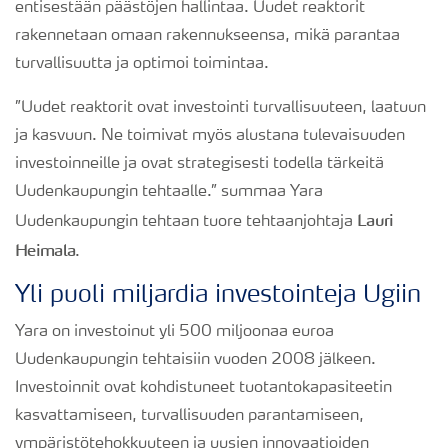
entisestään päästöjen hallintaa. Uudet reaktorit
rakennetaan omaan rakennukseensa, mikä parantaa
turvallisuutta ja optimoi toimintaa.
”Uudet reaktorit ovat investointi turvallisuuteen, laatuun
ja kasvuun. Ne toimivat myös alustana tulevaisuuden
investoinneille ja ovat strategisesti todella tärkeitä
Uudenkaupungin tehtaalle.” summaa Yara
Lauri
Uudenkaupungin tehtaan tuore tehtaanjohtaja
Heimala
.
Yli puoli miljardia investointeja Ugiin
Yara on investoinut yli 500 miljoonaa euroa
Uudenkaupungin tehtaisiin vuoden 2008 jälkeen.
Investoinnit ovat kohdistuneet tuotantokapasiteetin
kasvattamiseen, turvallisuuden parantamiseen,
ympäristötehokkuuteen ja uusien innovaatioiden