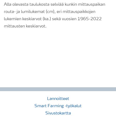
Alla olevasta taulukosta selviää kunkin mittauspaikan
routa- ja lumilukemat (cm), eri mittauspaikkojen
lukemien keskiarvot (ka.) sekä vuosien 1965-2022
mittausten keskiarvot.
Lannoitteet
Smart Farming -työkalut
Sivustokartta