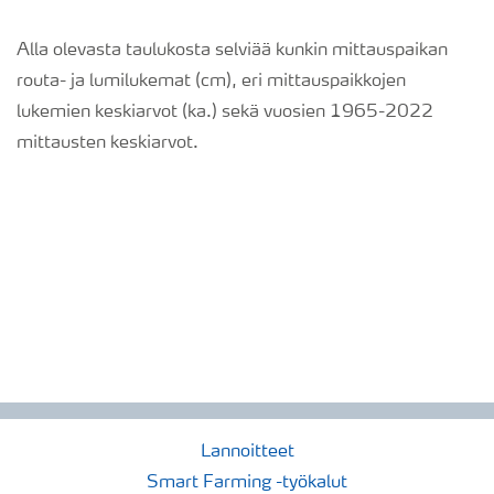
Alla olevasta taulukosta selviää kunkin mittauspaikan
routa- ja lumilukemat (cm), eri mittauspaikkojen
lukemien keskiarvot (ka.) sekä vuosien 1965-2022
mittausten keskiarvot.
Lannoitteet
Smart Farming -työkalut