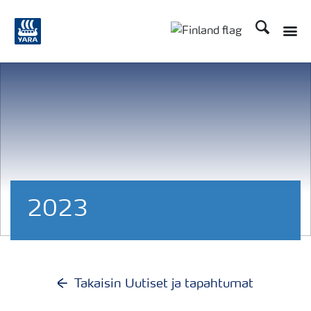
Etsi
2023
Takaisin Uutiset ja tapahtumat