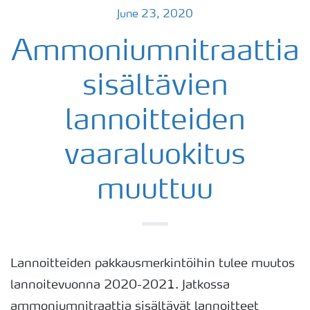
June 23, 2020
Ammoniumnitraattia
sisältävien
lannoitteiden
vaaraluokitus
muuttuu
Lannoitteiden pakkausmerkintöihin tulee muutos
lannoitevuonna 2020-2021. Jatkossa
ammoniumnitraattia sisältävät lannoitteet