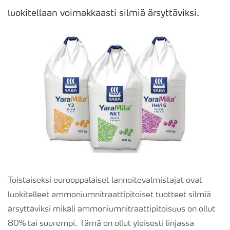
luokitellaan voimakkaasti silmiä ärsyttäviksi.
Toistaiseksi eurooppalaiset lannoitevalmistajat ovat
luokitelleet ammoniumnitraattipitoiset tuotteet silmiä
ärsyttäviksi mikäli ammoniumnitraattipitoisuus on ollut
80% tai suurempi. Tämä on ollut yleisesti linjassa