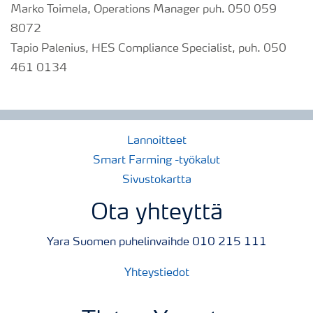
Marko Toimela, Operations Manager puh. 050 059
8072
Tapio Palenius, HES Compliance Specialist, puh. 050
461 0134
Lannoitteet
Smart Farming -työkalut
Sivustokartta
Ota yhteyttä
Yara Suomen puhelinvaihde 010 215 111
Yhteystiedot