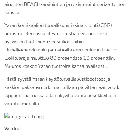
aineiden REACH-arviointien ja rekisteröintiperiaatteiden
kanssa.
Yaran kemikaalien turvallisuusriskinarviointi (CSR)
perustuu olemassa olevaan testiaineistoon sekä
nykyisten tuotteiden spesifikaatioihin.
Uudelleenarvioinnin perusteella ammoniumnitraatin
luokitusraja muuttuu 80 prosentista 10 prosenttiin.
Muutos koskee Yaran tuotteita kansainvälisesti.
Tästä syystä Yaran käyttöturvallisuustiedotteet ja
säkkien pakkausmerkinnät tullaan päivittämään vuoden
loppuun mennessä alla näkyvillä vaaralausekkeilla ja
varoitusmerkillä.
Varoitus