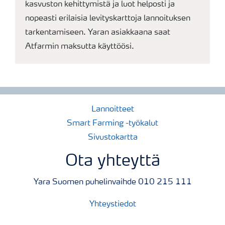
kasvuston kehittymistä ja luot helposti ja
nopeasti erilaisia levityskarttoja lannoituksen
tarkentamiseen. Yaran asiakkaana saat
Atfarmin maksutta käyttöösi.
Lannoitteet
Smart Farming -työkalut
Sivustokartta
Ota yhteyttä
Yara Suomen puhelinvaihde 010 215 111
Yhteystiedot