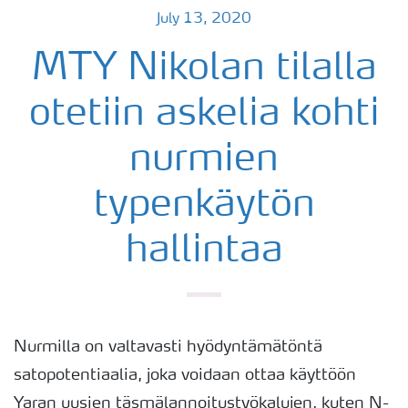
July 13, 2020
MTY Nikolan tilalla
otetiin askelia kohti
nurmien
typenkäytön
hallintaa
Nurmilla on valtavasti hyödyntämätöntä
satopotentiaalia, joka voidaan ottaa käyttöön
Yaran uusien täsmälannoitustyökalujen, kuten N-