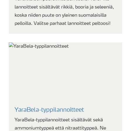
lannoitteet sisältävät rikkiä, booria ja seleeniä,
koska niiden puute on yleinen suomalaisilla
pelloilla. Valitse parhaat lannoitteet peltoosi!
YaraBela-typpilannoitteet
YaraBela-typpilannoitteet sisältävät sekä
ammoniumtyppeä että nitraattityppeä. Ne