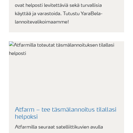
ovat helposti levitettäviä sekä turvallisia
käyttää ja varastoida. Tutustu YaraBela-
lannoitevalikoimaamme!
Atfarm – tee täsmälannoitus tilallasi
helpoksi
Atfarmilla seuraat satelliittikuvien avulla