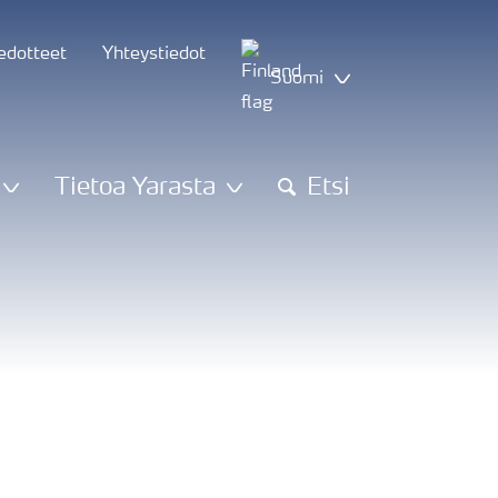
iedotteet
Yhteystiedot
Suomi
Tietoa Yarasta
Etsi