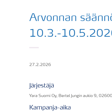
Arvonnan säänn
10.3.-10.5.20
27.2.2026
Järjestäjä
Yara Suomi Oy, Bertel Jungin aukio 9, 0260
Kampanja-aika